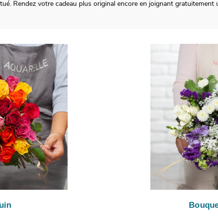
tué. Rendez votre cadeau plus original encore en joignant gratuitemen
uin
Bouque