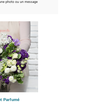
t une photo ou un message
t Parfumé