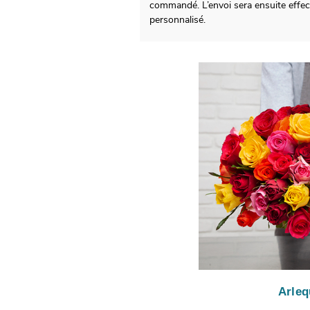
commandé. L’envoi sera ensuite effec
personnalisé.
Arleq