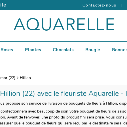
ile
|
Contactez-nous
Roses
Plantes
Chocolats
Bougie
Bonnes
mor (22)
Hillion
 Hillion (22) avec le fleuriste Aquarelle -
ous propose son service de livraison de bouquets de fleurs à Hillion, dis
 confectionnera avec beaucoup de soin votre bouquet de fleurs de saison
on. Àvant de l’envoyer, une photo du produit fini sera prise. Vous consu
ssurer que le bouquet de fleurs qui sera reçu par le destinataire sera id