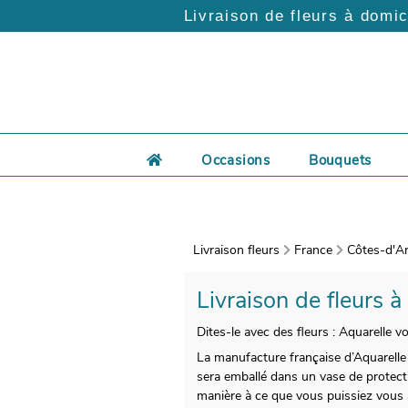
Livraison de fleurs à domic
Occasions
Bouquets
Livraison fleurs
France
Côtes-d'Ar
Livraison de fleurs à
Dites-le avec des fleurs : Aquarelle v
La manufacture française d’Aquarelle
sera emballé dans un vase de protecti
manière à ce que vous puissiez vous a