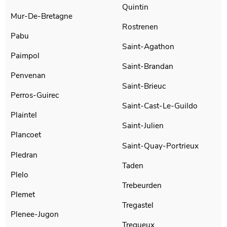
Quintin
Mur-De-Bretagne
Rostrenen
Pabu
Saint-Agathon
Paimpol
Saint-Brandan
Penvenan
Saint-Brieuc
Perros-Guirec
Saint-Cast-Le-Guildo
Plaintel
Saint-Julien
Plancoet
Saint-Quay-Portrieux
Pledran
Taden
Plelo
Trebeurden
Plemet
Tregastel
Plenee-Jugon
Tregueux