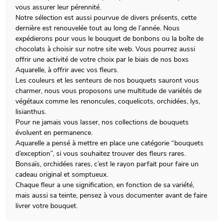
vous assurer leur pérennité.
Notre sélection est aussi pourvue de divers présents, cette
dernière est renouvelée tout au long de l’année. Nous
expédierons pour vous le bouquet de bonbons ou la boîte de
chocolats à choisir sur notre site web. Vous pourrez aussi
offrir une activité de votre choix par le biais de nos boxs
Aquarelle, à offrir avec vos fleurs.
Les couleurs et les senteurs de nos bouquets sauront vous
charmer, nous vous proposons une multitude de variétés de
végétaux comme les renoncules, coquelicots, orchidées, lys,
lisianthus.
Pour ne jamais vous lasser, nos collections de bouquets
évoluent en permanence.
Aquarelle a pensé à mettre en place une catégorie “bouquets
d’exception”, si vous souhaitez trouver des fleurs rares.
Bonsaïs, orchidées rares, c’est le rayon parfait pour faire un
cadeau original et somptueux.
Chaque fleur a une signification, en fonction de sa variété,
mais aussi sa teinte, pensez à vous documenter avant de faire
livrer votre bouquet.