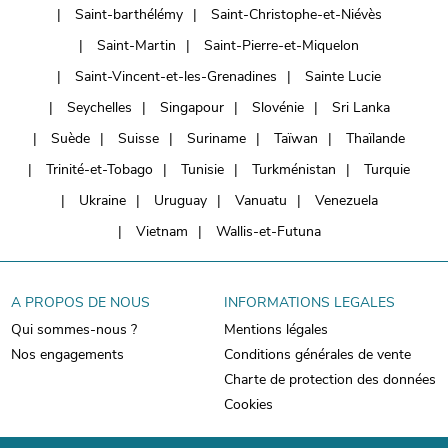
Saint-barthélémy
Saint-Christophe-et-Niévès
Saint-Martin
Saint-Pierre-et-Miquelon
Saint-Vincent-et-les-Grenadines
Sainte Lucie
Seychelles
Singapour
Slovénie
Sri Lanka
Suède
Suisse
Suriname
Taïwan
Thaïlande
Trinité-et-Tobago
Tunisie
Turkménistan
Turquie
Ukraine
Uruguay
Vanuatu
Venezuela
Vietnam
Wallis-et-Futuna
A PROPOS DE NOUS
INFORMATIONS LEGALES
Qui sommes-nous ?
Mentions légales
Nos engagements
Conditions générales de vente
Charte de protection des données
Cookies