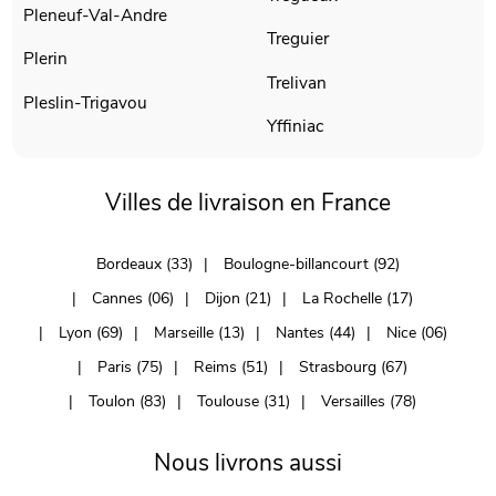
Pleneuf-Val-Andre
Treguier
Plerin
Trelivan
Pleslin-Trigavou
Yffiniac
Villes de livraison en France
Bordeaux (33)
Boulogne-billancourt (92)
Cannes (06)
Dijon (21)
La Rochelle (17)
Lyon (69)
Marseille (13)
Nantes (44)
Nice (06)
Paris (75)
Reims (51)
Strasbourg (67)
Toulon (83)
Toulouse (31)
Versailles (78)
Nous livrons aussi