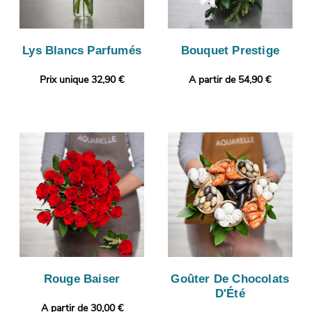
Lys Blancs Parfumés
Bouquet Prestige
Prix unique 32,90 €
A partir de 54,90 €
Rouge Baiser
Goûter De Chocolats
D'Été
A partir de 30,00 €