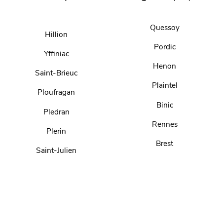
Quessoy
Hillion
Pordic
Yffiniac
Henon
Saint-Brieuc
Plaintel
Ploufragan
Binic
Pledran
Rennes
Plerin
Brest
Saint-Julien