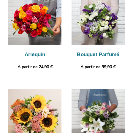
l’envoi au destinataire sera réalisé, après vous avoir envoyé la
photo. Notre petit plus ? Vous avez la possibilité de glisser un
message ou une photo, pour un cadeau encore plus
personnalisé.
Arlequin
Bouquet Parfumé
A partir de 24,90 €
A partir de 39,90 €