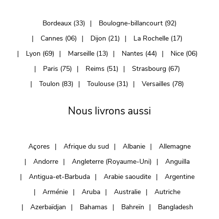
Bordeaux (33)
Boulogne-billancourt (92)
Cannes (06)
Dijon (21)
La Rochelle (17)
Lyon (69)
Marseille (13)
Nantes (44)
Nice (06)
Paris (75)
Reims (51)
Strasbourg (67)
Toulon (83)
Toulouse (31)
Versailles (78)
Nous livrons aussi
Açores
Afrique du sud
Albanie
Allemagne
Andorre
Angleterre (Royaume-Uni)
Anguilla
Antigua-et-Barbuda
Arabie saoudite
Argentine
Arménie
Aruba
Australie
Autriche
Azerbaïdjan
Bahamas
Bahreïn
Bangladesh