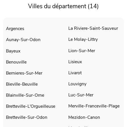
Villes du département (14)
La Riviere-Saint-Sauveur
Argences
Le Molay-Littry
Aunay-Sur-Odon
Lion-Sur-Mer
Bayeux
Lisieux
Benouville
Livarot
Bernieres-Sur-Mer
Louvigny
Bieville-Beuville
Luc-Sur-Mer
Blainville-Sur-Orne
Merville-Franceville-Plage
Bretteville-L'Orgueilleuse
Mezidon-Canon
Bretteville-Sur-Odon