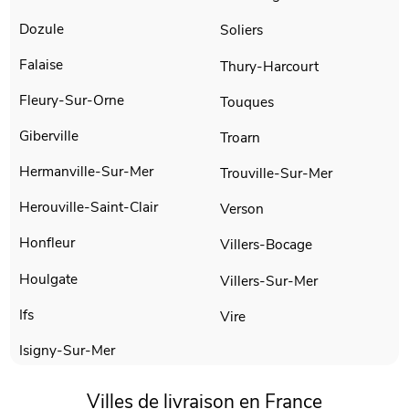
Dozule
Soliers
Falaise
Thury-Harcourt
Fleury-Sur-Orne
Touques
Giberville
Troarn
Hermanville-Sur-Mer
Trouville-Sur-Mer
Herouville-Saint-Clair
Verson
Honfleur
Villers-Bocage
Houlgate
Villers-Sur-Mer
Ifs
Vire
Isigny-Sur-Mer
Villes de livraison en France