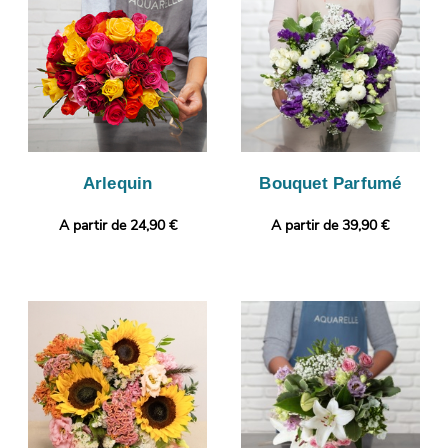
avant de livrer votre commande, à Conde-Sur-Noireau.
Personnalisez votre cadeau en joignant selon vos envies une
photo ou un message personnalisé.
Arlequin
Bouquet Parfumé
A partir de 24,90 €
A partir de 39,90 €