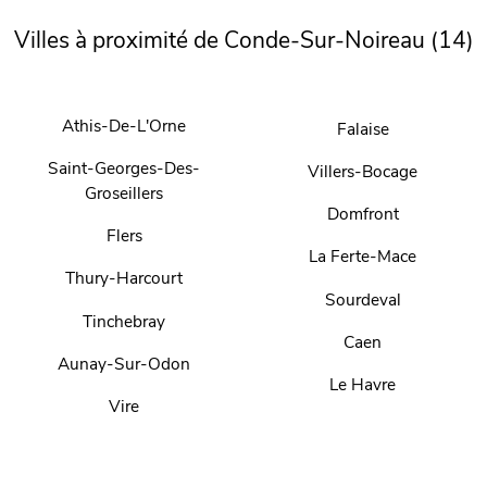
Villes à proximité de Conde-Sur-Noireau (14)
Athis-De-L'Orne
Falaise
Saint-Georges-Des-
Villers-Bocage
Groseillers
Domfront
Flers
La Ferte-Mace
Thury-Harcourt
Sourdeval
Tinchebray
Caen
Aunay-Sur-Odon
Le Havre
Vire