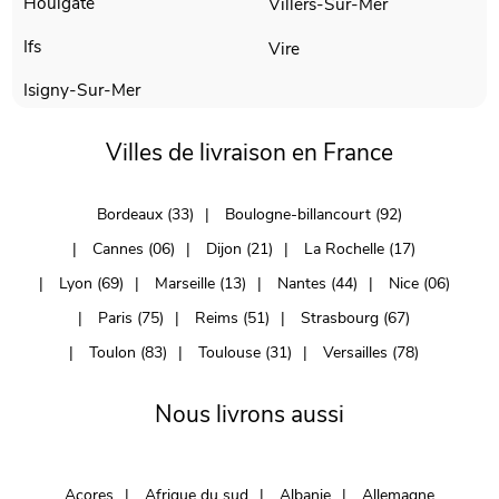
Houlgate
Villers-Sur-Mer
Ifs
Vire
Isigny-Sur-Mer
Villes de livraison en France
Bordeaux (33)
Boulogne-billancourt (92)
Cannes (06)
Dijon (21)
La Rochelle (17)
Lyon (69)
Marseille (13)
Nantes (44)
Nice (06)
Paris (75)
Reims (51)
Strasbourg (67)
Toulon (83)
Toulouse (31)
Versailles (78)
Nous livrons aussi
Açores
Afrique du sud
Albanie
Allemagne