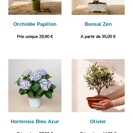
Orchidée Papillon
Bonsaï Zen
Prix unique 29,90 €
A partir de 35,00 €
Hortensia Bleu Azur
Olivier