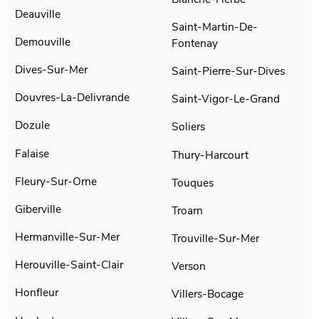
Deauville
Saint-Martin-De-
Demouville
Fontenay
Dives-Sur-Mer
Saint-Pierre-Sur-Dives
Douvres-La-Delivrande
Saint-Vigor-Le-Grand
Dozule
Soliers
Falaise
Thury-Harcourt
Fleury-Sur-Orne
Touques
Giberville
Troarn
Hermanville-Sur-Mer
Trouville-Sur-Mer
Herouville-Saint-Clair
Verson
Honfleur
Villers-Bocage