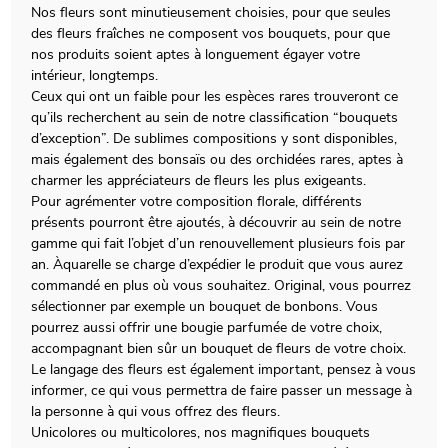
Nos fleurs sont minutieusement choisies, pour que seules
des fleurs fraîches ne composent vos bouquets, pour que
nos produits soient aptes à longuement égayer votre
intérieur, longtemps.
Ceux qui ont un faible pour les espèces rares trouveront ce
qu’ils recherchent au sein de notre classification “bouquets
d’exception”. De sublimes compositions y sont disponibles,
mais également des bonsaïs ou des orchidées rares, aptes à
charmer les appréciateurs de fleurs les plus exigeants.
Pour agrémenter votre composition florale, différents
présents pourront être ajoutés, à découvrir au sein de notre
gamme qui fait l’objet d’un renouvellement plusieurs fois par
an. Àquarelle se charge d’expédier le produit que vous aurez
commandé en plus où vous souhaitez. Original, vous pourrez
sélectionner par exemple un bouquet de bonbons. Vous
pourrez aussi offrir une bougie parfumée de votre choix,
accompagnant bien sûr un bouquet de fleurs de votre choix.
Le langage des fleurs est également important, pensez à vous
informer, ce qui vous permettra de faire passer un message à
la personne à qui vous offrez des fleurs.
Unicolores ou multicolores, nos magnifiques bouquets