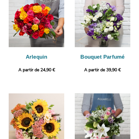
œil à votre composition florale. L’expédition sera ensuite lancée.
Vous voulez ajouter une touche plus personnelle ? Sans frais
supplémentaire, vous pourrez ajouter une photo ou un
message à votre commande.
Arlequin
Bouquet Parfumé
A partir de 24,90 €
A partir de 39,90 €