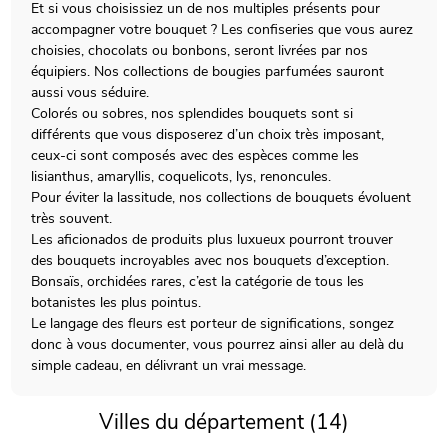
Et si vous choisissiez un de nos multiples présents pour
accompagner votre bouquet ? Les confiseries que vous aurez
choisies, chocolats ou bonbons, seront livrées par nos
équipiers. Nos collections de bougies parfumées sauront
aussi vous séduire.
Colorés ou sobres, nos splendides bouquets sont si
différents que vous disposerez d’un choix très imposant,
ceux-ci sont composés avec des espèces comme les
lisianthus, amaryllis, coquelicots, lys, renoncules.
Pour éviter la lassitude, nos collections de bouquets évoluent
très souvent.
Les aficionados de produits plus luxueux pourront trouver
des bouquets incroyables avec nos bouquets d’exception.
Bonsaïs, orchidées rares, c’est la catégorie de tous les
botanistes les plus pointus.
Le langage des fleurs est porteur de significations, songez
donc à vous documenter, vous pourrez ainsi aller au delà du
simple cadeau, en délivrant un vrai message.
Villes du département (14)