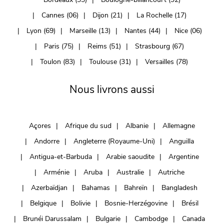
Cannes (06)
Dijon (21)
La Rochelle (17)
Lyon (69)
Marseille (13)
Nantes (44)
Nice (06)
Paris (75)
Reims (51)
Strasbourg (67)
Toulon (83)
Toulouse (31)
Versailles (78)
Nous livrons aussi
Açores
Afrique du sud
Albanie
Allemagne
Andorre
Angleterre (Royaume-Uni)
Anguilla
Antigua-et-Barbuda
Arabie saoudite
Argentine
Arménie
Aruba
Australie
Autriche
Azerbaïdjan
Bahamas
Bahreïn
Bangladesh
Belgique
Bolivie
Bosnie-Herzégovine
Brésil
Brunéi Darussalam
Bulgarie
Cambodge
Canada