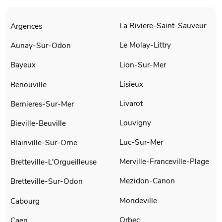
La Riviere-Saint-Sauveur
Argences
Le Molay-Littry
Aunay-Sur-Odon
Lion-Sur-Mer
Bayeux
Lisieux
Benouville
Livarot
Bernieres-Sur-Mer
Louvigny
Bieville-Beuville
Luc-Sur-Mer
Blainville-Sur-Orne
Merville-Franceville-Plage
Bretteville-L'Orgueilleuse
Mezidon-Canon
Bretteville-Sur-Odon
Mondeville
Cabourg
Orbec
Caen