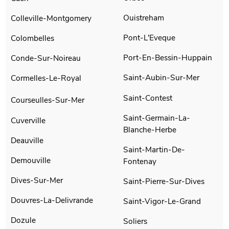
Ouistreham
Colleville-Montgomery
Pont-L'Eveque
Colombelles
Port-En-Bessin-Huppain
Conde-Sur-Noireau
Saint-Aubin-Sur-Mer
Cormelles-Le-Royal
Saint-Contest
Courseulles-Sur-Mer
Saint-Germain-La-
Cuverville
Blanche-Herbe
Deauville
Saint-Martin-De-
Demouville
Fontenay
Dives-Sur-Mer
Saint-Pierre-Sur-Dives
Douvres-La-Delivrande
Saint-Vigor-Le-Grand
Dozule
Soliers