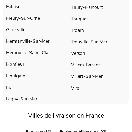
Falaise
Thury-Harcourt
Fleury-Sur-Orne
Touques
Giberville
Troarn
Hermanville-Sur-Mer
Trouville-Sur-Mer
Herouville-Saint-Clair
Verson
Honfleur
Villers-Bocage
Houlgate
Villers-Sur-Mer
Ifs
Vire
Isigny-Sur-Mer
Villes de livraison en France
Bordeaux (33)
Boulogne-billancourt (92)