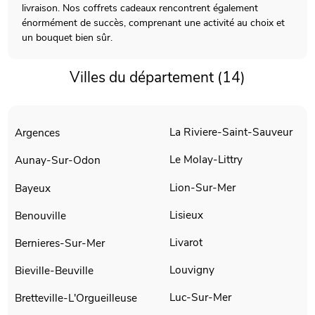
livraison. Nos coffrets cadeaux rencontrent également
énormément de succès, comprenant une activité au choix et
un bouquet bien sûr.
Villes du département (14)
La Riviere-Saint-Sauveur
Argences
Le Molay-Littry
Aunay-Sur-Odon
Lion-Sur-Mer
Bayeux
Lisieux
Benouville
Livarot
Bernieres-Sur-Mer
Louvigny
Bieville-Beuville
Luc-Sur-Mer
Bretteville-L'Orgueilleuse