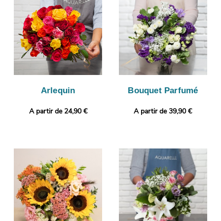
Vous pourrez recevoir ensuite cette image afin que vous
puissiez vérifier votre bouquet. C’est alors que sera organisé
son envoi à Blainville-Sur-Orne. Rendez votre bouquet plus
original encore en ajoutant gratuitement un message
personnalisé, ou une photo imprimée.
Arlequin
Bouquet Parfumé
A partir de 24,90 €
A partir de 39,90 €