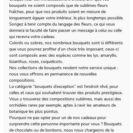
bouquets ne soient composés que de sublimes fleurs
fraîches, pour que nos produits soient en mesure de
longuement égayer votre intérieur, le plus longtemps possible.
Songez à tenir compte du langage des fleurs, ce qui vous
donnera la faculté de faire passer un message à celui ou celle
qui recevra votre cadeau.
Colorés ou sobres, nos nombreux bouquets sont si différents
que vous pourrez profiter d’un choix très imposant, ceux-ci
sont composés avec des espèces comme les lys, amaryllis,
lisianthus, roses, coquelicots.
Nos collections de bouquets rendent notre service unique :
nous vous offrons en permanence de nouvelles
compositions.
La catégorie “bouquets d’exception” est l’endroit rêvé, pour
celles et ceux qui souhaitent trouver des produits prestigieux.
Vous y trouverez des compositions sublimes, mais aussi des
orchidées rares par exemple, aptes à ravir les amateurs de
botanique les plus pointus.
Pourquoi ne pas opter pour un de nos cadeaux pour
surprendre cette personne importante pour vous ? Bouquets
de chocolats ou de bonbons, nous nous chargeons de la