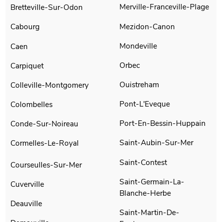
Merville-Franceville-Plage
Bretteville-Sur-Odon
Mezidon-Canon
Cabourg
Mondeville
Caen
Orbec
Carpiquet
Ouistreham
Colleville-Montgomery
Pont-L'Eveque
Colombelles
Port-En-Bessin-Huppain
Conde-Sur-Noireau
Saint-Aubin-Sur-Mer
Cormelles-Le-Royal
Saint-Contest
Courseulles-Sur-Mer
Saint-Germain-La-
Cuverville
Blanche-Herbe
Deauville
Saint-Martin-De-