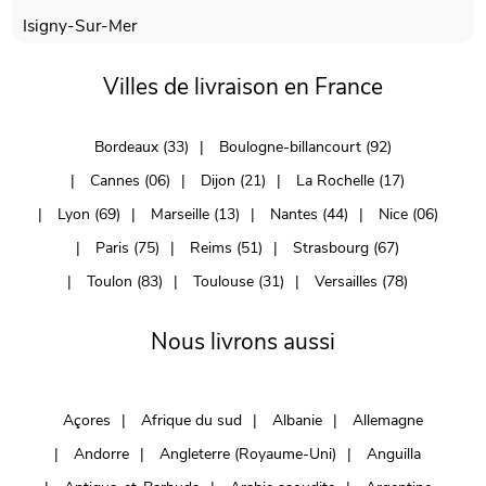
Isigny-Sur-Mer
Villes de livraison en France
Bordeaux (33)
Boulogne-billancourt (92)
Cannes (06)
Dijon (21)
La Rochelle (17)
Lyon (69)
Marseille (13)
Nantes (44)
Nice (06)
Paris (75)
Reims (51)
Strasbourg (67)
Toulon (83)
Toulouse (31)
Versailles (78)
Nous livrons aussi
Açores
Afrique du sud
Albanie
Allemagne
Andorre
Angleterre (Royaume-Uni)
Anguilla