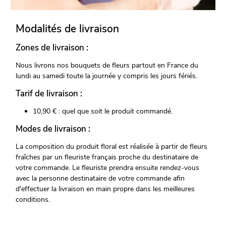
Modalités de livraison
Zones de livraison :
Nous livrons nos bouquets de fleurs partout en France du
lundi au samedi toute la journée y compris les jours fériés.
Tarif de livraison :
10,90 € : quel que soit le produit commandé.
Modes de livraison :
La composition du produit floral est réalisée à partir de fleurs
fraîches par un fleuriste français proche du destinataire de
votre commande. Le fleuriste prendra ensuite rendez-vous
avec la personne destinataire de votre commande afin
d'effectuer la livraison en main propre dans les meilleures
conditions.