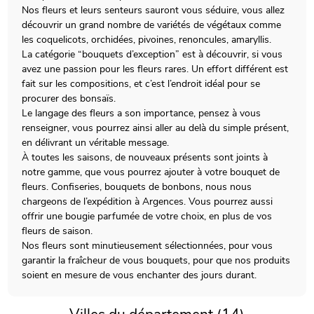
Nos fleurs et leurs senteurs sauront vous séduire, vous allez
découvrir un grand nombre de variétés de végétaux comme
les coquelicots, orchidées, pivoines, renoncules, amaryllis.
La catégorie “bouquets d’exception” est à découvrir, si vous
avez une passion pour les fleurs rares. Un effort différent est
fait sur les compositions, et c’est l’endroit idéal pour se
procurer des bonsaïs.
Le langage des fleurs a son importance, pensez à vous
renseigner, vous pourrez ainsi aller au delà du simple présent,
en délivrant un véritable message.
À toutes les saisons, de nouveaux présents sont joints à
notre gamme, que vous pourrez ajouter à votre bouquet de
fleurs. Confiseries, bouquets de bonbons, nous nous
chargeons de l’expédition à Argences. Vous pourrez aussi
offrir une bougie parfumée de votre choix, en plus de vos
fleurs de saison.
Nos fleurs sont minutieusement sélectionnées, pour vous
garantir la fraîcheur de vous bouquets, pour que nos produits
soient en mesure de vous enchanter des jours durant.