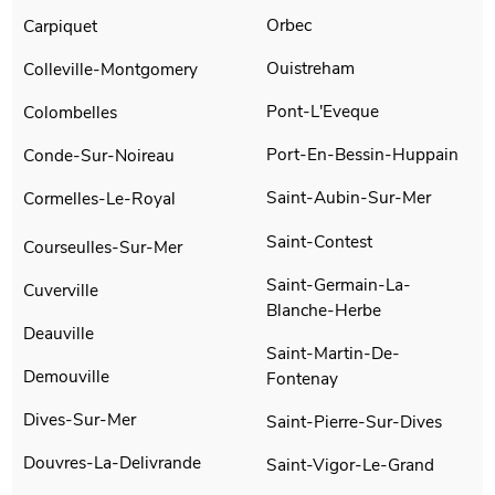
Orbec
Carpiquet
Ouistreham
Colleville-Montgomery
Pont-L'Eveque
Colombelles
Port-En-Bessin-Huppain
Conde-Sur-Noireau
Saint-Aubin-Sur-Mer
Cormelles-Le-Royal
Saint-Contest
Courseulles-Sur-Mer
Saint-Germain-La-
Cuverville
Blanche-Herbe
Deauville
Saint-Martin-De-
Demouville
Fontenay
Dives-Sur-Mer
Saint-Pierre-Sur-Dives
Douvres-La-Delivrande
Saint-Vigor-Le-Grand