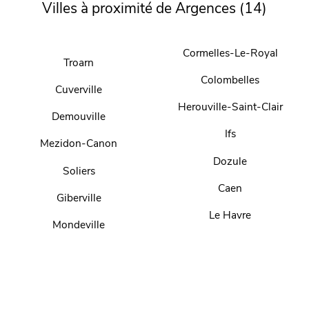
Villes à proximité de Argences (14)
Cormelles-Le-Royal
Troarn
Colombelles
Cuverville
Herouville-Saint-Clair
Demouville
Ifs
Mezidon-Canon
Dozule
Soliers
Caen
Giberville
Le Havre
Mondeville