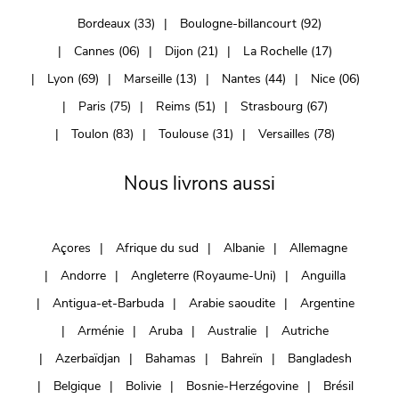
Bordeaux (33)
Boulogne-billancourt (92)
Cannes (06)
Dijon (21)
La Rochelle (17)
Lyon (69)
Marseille (13)
Nantes (44)
Nice (06)
Paris (75)
Reims (51)
Strasbourg (67)
Toulon (83)
Toulouse (31)
Versailles (78)
Nous livrons aussi
Açores
Afrique du sud
Albanie
Allemagne
Andorre
Angleterre (Royaume-Uni)
Anguilla
Antigua-et-Barbuda
Arabie saoudite
Argentine
Arménie
Aruba
Australie
Autriche
Azerbaïdjan
Bahamas
Bahreïn
Bangladesh
Belgique
Bolivie
Bosnie-Herzégovine
Brésil