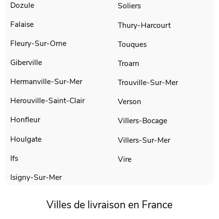
Dozule
Soliers
Falaise
Thury-Harcourt
Fleury-Sur-Orne
Touques
Giberville
Troarn
Hermanville-Sur-Mer
Trouville-Sur-Mer
Herouville-Saint-Clair
Verson
Honfleur
Villers-Bocage
Houlgate
Villers-Sur-Mer
Ifs
Vire
Isigny-Sur-Mer
Villes de livraison en France