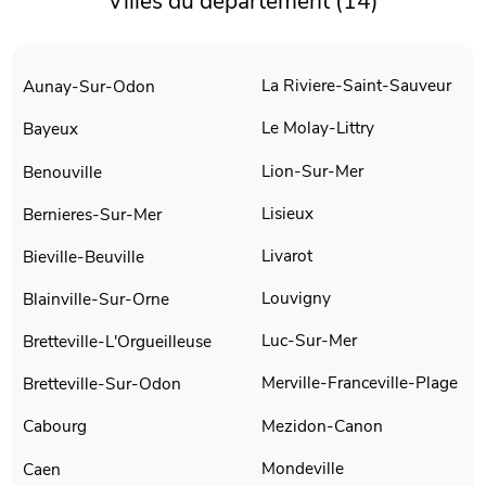
Villes du département (14)
La Riviere-Saint-Sauveur
Aunay-Sur-Odon
Le Molay-Littry
Bayeux
Lion-Sur-Mer
Benouville
Lisieux
Bernieres-Sur-Mer
Livarot
Bieville-Beuville
Louvigny
Blainville-Sur-Orne
Luc-Sur-Mer
Bretteville-L'Orgueilleuse
Merville-Franceville-Plage
Bretteville-Sur-Odon
Mezidon-Canon
Cabourg
Mondeville
Caen