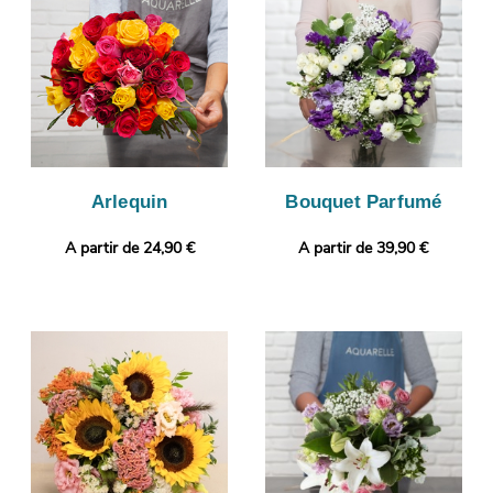
bouquet. C’est alors que sera organisée sa livraison à Argences.
Notre petit plus ? Vous avez la possibilité de glisser un message
ou une photo, pour un cadeau encore plus personnalisé.
Arlequin
Bouquet Parfumé
A partir de 24,90 €
A partir de 39,90 €