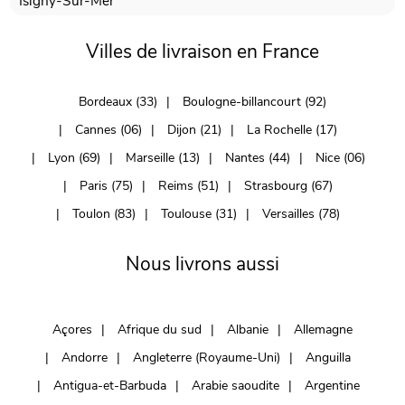
Isigny-Sur-Mer
Villes de livraison en France
Bordeaux (33)
Boulogne-billancourt (92)
Cannes (06)
Dijon (21)
La Rochelle (17)
Lyon (69)
Marseille (13)
Nantes (44)
Nice (06)
Paris (75)
Reims (51)
Strasbourg (67)
Toulon (83)
Toulouse (31)
Versailles (78)
Nous livrons aussi
Açores
Afrique du sud
Albanie
Allemagne
Andorre
Angleterre (Royaume-Uni)
Anguilla
Antigua-et-Barbuda
Arabie saoudite
Argentine