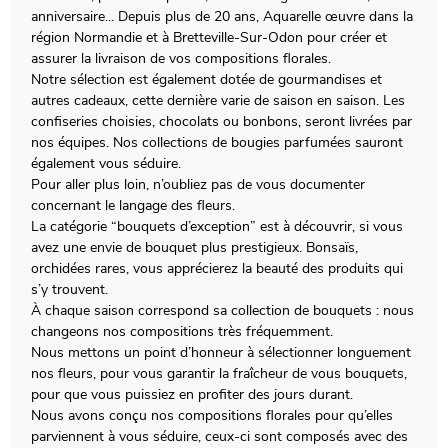
anniversaire... Depuis plus de 20 ans, Aquarelle œuvre dans la
région Normandie et à Bretteville-Sur-Odon pour créer et
assurer la livraison de vos compositions florales.
Notre sélection est également dotée de gourmandises et
autres cadeaux, cette dernière varie de saison en saison. Les
confiseries choisies, chocolats ou bonbons, seront livrées par
nos équipes. Nos collections de bougies parfumées sauront
également vous séduire.
Pour aller plus loin, n’oubliez pas de vous documenter
concernant le langage des fleurs.
La catégorie “bouquets d’exception” est à découvrir, si vous
avez une envie de bouquet plus prestigieux. Bonsaïs,
orchidées rares, vous apprécierez la beauté des produits qui
s’y trouvent.
À chaque saison correspond sa collection de bouquets : nous
changeons nos compositions très fréquemment.
Nous mettons un point d’honneur à sélectionner longuement
nos fleurs, pour vous garantir la fraîcheur de vous bouquets,
pour que vous puissiez en profiter des jours durant.
Nous avons conçu nos compositions florales pour qu’elles
parviennent à vous séduire, ceux-ci sont composés avec des