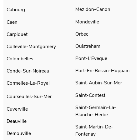
Mezidon-Canon
Cabourg
Mondeville
Caen
Orbec
Carpiquet
Ouistreham
Colleville-Montgomery
Pont-L'Eveque
Colombelles
Port-En-Bessin-Huppain
Conde-Sur-Noireau
Saint-Aubin-Sur-Mer
Cormelles-Le-Royal
Saint-Contest
Courseulles-Sur-Mer
Saint-Germain-La-
Cuverville
Blanche-Herbe
Deauville
Saint-Martin-De-
Demouville
Fontenay