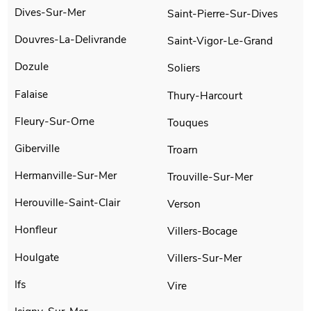
Dives-Sur-Mer
Saint-Pierre-Sur-Dives
Douvres-La-Delivrande
Saint-Vigor-Le-Grand
Dozule
Soliers
Falaise
Thury-Harcourt
Fleury-Sur-Orne
Touques
Giberville
Troarn
Hermanville-Sur-Mer
Trouville-Sur-Mer
Herouville-Saint-Clair
Verson
Honfleur
Villers-Bocage
Houlgate
Villers-Sur-Mer
Ifs
Vire