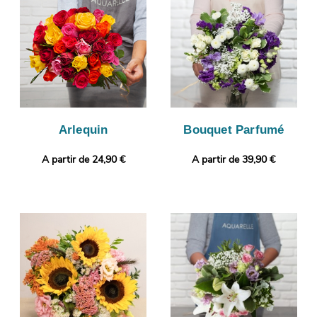
livrer votre bouquet, à Bretteville-Sur-Odon. Rendez votre
bouquet plus personnel encore avec une photo ou un message
à choisir par vos soins.
Arlequin
Bouquet Parfumé
A partir de 24,90 €
A partir de 39,90 €