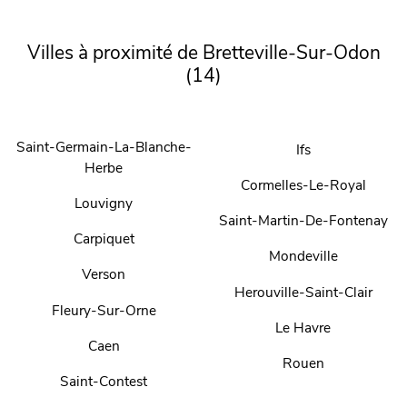
Villes à proximité de Bretteville-Sur-Odon
(14)
Saint-Germain-La-Blanche-
Ifs
Herbe
Cormelles-Le-Royal
Louvigny
Saint-Martin-De-Fontenay
Carpiquet
Mondeville
Verson
Herouville-Saint-Clair
Fleury-Sur-Orne
Le Havre
Caen
Rouen
Saint-Contest