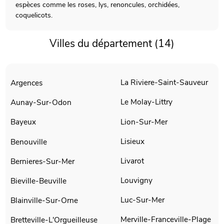
espèces comme les roses, lys, renoncules, orchidées,
coquelicots.
Villes du département (14)
La Riviere-Saint-Sauveur
Argences
Le Molay-Littry
Aunay-Sur-Odon
Lion-Sur-Mer
Bayeux
Lisieux
Benouville
Livarot
Bernieres-Sur-Mer
Louvigny
Bieville-Beuville
Luc-Sur-Mer
Blainville-Sur-Orne
Merville-Franceville-Plage
Bretteville-L'Orgueilleuse