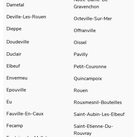
Darnetal
Gravenchon
Deville-Les-Rouen
Octeville-Sur-Mer
Dieppe
Offranville
Doudeville
Oissel
Duclair
Pavilly
Elbeuf
Petit-Couronne
Envermeu
Quincampoix
Epouville
Rouen
Eu
Rouxmesnil-Bouteilles
Fauville-En-Caux
Saint-Aubin-Les-Elbeuf
Fecamp
Saint-Etienne-Du-
Rouvray