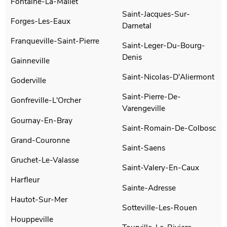
Fontaine-La-Mallet
Saint-Jacques-Sur-
Forges-Les-Eaux
Darnetal
Franqueville-Saint-Pierre
Saint-Leger-Du-Bourg-
Denis
Gainneville
Saint-Nicolas-D'Aliermont
Goderville
Saint-Pierre-De-
Gonfreville-L'Orcher
Varengeville
Gournay-En-Bray
Saint-Romain-De-Colbosc
Grand-Couronne
Saint-Saens
Gruchet-Le-Valasse
Saint-Valery-En-Caux
Harfleur
Sainte-Adresse
Hautot-Sur-Mer
Sotteville-Les-Rouen
Houppeville