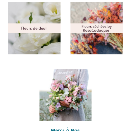
Merci À Nos