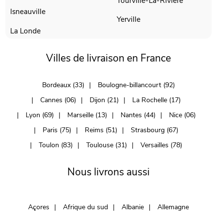
Tourville-La-Riviere
Isneauville
Yerville
La Londe
Villes de livraison en France
Bordeaux (33)
Boulogne-billancourt (92)
Cannes (06)
Dijon (21)
La Rochelle (17)
Lyon (69)
Marseille (13)
Nantes (44)
Nice (06)
Paris (75)
Reims (51)
Strasbourg (67)
Toulon (83)
Toulouse (31)
Versailles (78)
Nous livrons aussi
Açores
Afrique du sud
Albanie
Allemagne