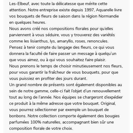
Les-Elbeuf, avec toute la délicatesse que mérite cette
attention. Notre entreprise existe depuis 1997, Aquarelle livre
vos bouquets de fleurs de saison dans la région Normandie
en quelques heures.
Nous avons créé nos compositions florales pour qu’elles
parviennent à vous séduire, vous y trouverez des variétés
comme les lisianthus, lys, amaryllis, roses, renoncules.
Pensez à tenir compte du langage des fleurs, ce qui vous
donnera la faculté de faire passer un message à quelqu’un
que vous aimez, ou à qui vous souhaitez faire plaisir.
Nous prenons le temps de choisir minutieusement nos fleurs,
pour vous garantir la fraîcheur de vous bouquets, pour que
vous puissiez en profiter des jours durant.
Un grand nombre de présents sont également disponibles au
sein de notre gamme, celle-ci fait l’objet d’un renouvellement
tout au long de l’année. Nos équipes se chargeront d’expédier
ce produit à la même adresse que votre bouquet. Original,
vous pourrez sélectionner par exemple un bouquet de
bonbons. Notre collection comporte également des bougies
parfumées 100% naturelles, accompagnant bien sûr une
composition florale de votre choix.