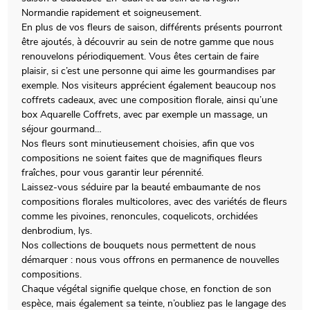
Normandie rapidement et soigneusement.
En plus de vos fleurs de saison, différents présents pourront
être ajoutés, à découvrir au sein de notre gamme que nous
renouvelons périodiquement. Vous êtes certain de faire
plaisir, si c’est une personne qui aime les gourmandises par
exemple. Nos visiteurs apprécient également beaucoup nos
coffrets cadeaux, avec une composition florale, ainsi qu’une
box Aquarelle Coffrets, avec par exemple un massage, un
séjour gourmand…
Nos fleurs sont minutieusement choisies, afin que vos
compositions ne soient faites que de magnifiques fleurs
fraîches, pour vous garantir leur pérennité.
Laissez-vous séduire par la beauté embaumante de nos
compositions florales multicolores, avec des variétés de fleurs
comme les pivoines, renoncules, coquelicots, orchidées
denbrodium, lys.
Nos collections de bouquets nous permettent de nous
démarquer : nous vous offrons en permanence de nouvelles
compositions.
Chaque végétal signifie quelque chose, en fonction de son
espèce, mais également sa teinte, n’oubliez pas le langage des