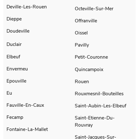
Deville-Les-Rouen
Octeville-Sur-Mer
Dieppe
Offranville
Doudeville
Oissel
Duclair
Pavilly
Elbeuf
Petit-Couronne
Envermeu
Quincampoix
Epouville
Rouen
Eu
Rouxmesnil-Bouteilles
Fauville-En-Caux
Saint-Aubin-Les-Elbeuf
Fecamp
Saint-Etienne-Du-
Rouvray
Fontaine-La-Mallet
Saint-Jacques-Sur-