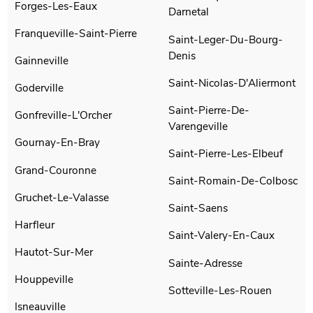
Forges-Les-Eaux
Darnetal
Franqueville-Saint-Pierre
Saint-Leger-Du-Bourg-
Denis
Gainneville
Saint-Nicolas-D'Aliermont
Goderville
Saint-Pierre-De-
Gonfreville-L'Orcher
Varengeville
Gournay-En-Bray
Saint-Pierre-Les-Elbeuf
Grand-Couronne
Saint-Romain-De-Colbosc
Gruchet-Le-Valasse
Saint-Saens
Harfleur
Saint-Valery-En-Caux
Hautot-Sur-Mer
Sainte-Adresse
Houppeville
Sotteville-Les-Rouen
Isneauville