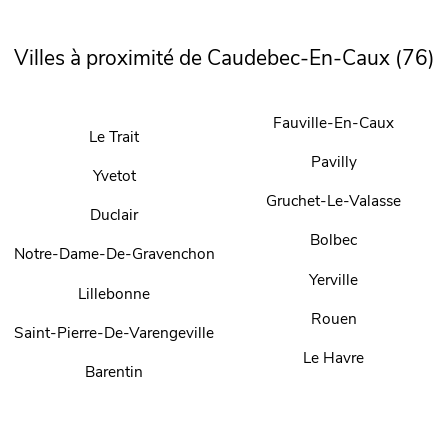
Villes à proximité de Caudebec-En-Caux (76)
Fauville-En-Caux
Le Trait
Pavilly
Yvetot
Gruchet-Le-Valasse
Duclair
Bolbec
Notre-Dame-De-Gravenchon
Yerville
Lillebonne
Rouen
Saint-Pierre-De-Varengeville
Le Havre
Barentin