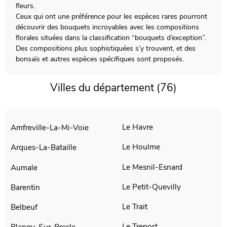
fleurs.
Ceux qui ont une préférence pour les espèces rares pourront
découvrir des bouquets incroyables avec les compositions
florales situées dans la classification “bouquets d’exception”.
Des compositions plus sophistiquées s’y trouvent, et des
bonsaïs et autres espèces spécifiques sont proposés.
Villes du département (76)
Le Havre
Amfreville-La-Mi-Voie
Le Houlme
Arques-La-Bataille
Le Mesnil-Esnard
Aumale
Le Petit-Quevilly
Barentin
Le Trait
Belbeuf
Le Treport
Blangy-Sur-Bresle