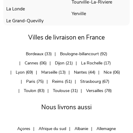
Tourville-La-Riviere
La Londe
Yerville
Le Grand-Quevilly
Villes de livraison en France
Bordeaux (33)
Boulogne-billancourt (92)
Cannes (06)
Dijon (21)
La Rochelle (17)
Lyon (69)
Marseille (13)
Nantes (44)
Nice (06)
Paris (75)
Reims (51)
Strasbourg (67)
Toulon (83)
Toulouse (31)
Versailles (78)
Nous livrons aussi
Açores
Afrique du sud
Albanie
Allemagne