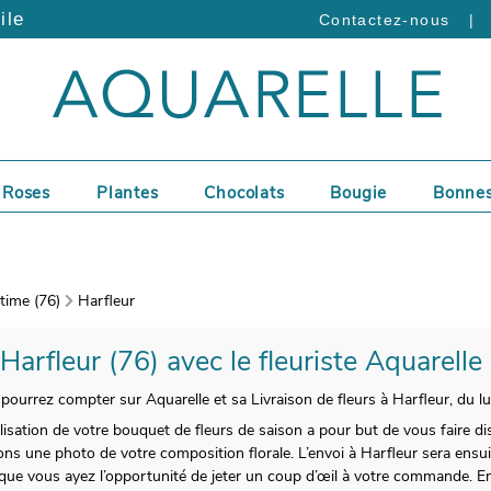
ile
|
Contactez-nous
Roses
Plantes
Chocolats
Bougie
Bonnes
time (76)
Harfleur
 Harfleur (76) avec le fleuriste Aquarelle
 pourrez compter sur Aquarelle et sa Livraison de fleurs à Harfleur, du l
alisation de votre bouquet de fleurs de saison a pour but de vous faire d
ons une photo de votre composition florale. L’envoi à Harfleur sera ensu
que vous ayez l’opportunité de jeter un coup d’œil à votre commande. Env