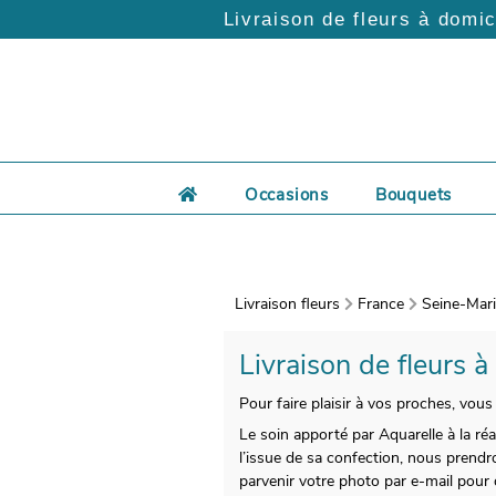
Livraison de fleurs à domic
Occasions
Bouquets
Livraison fleurs
France
Seine-Mari
Livraison de fleurs à
Pour faire plaisir à vos proches, vous
Le soin apporté par Aquarelle à la ré
l’issue de sa confection, nous prendr
parvenir votre photo par e-mail pour 