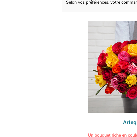
Selon vos préférences, votre comman
Arleq
Un bouquet riche en coule