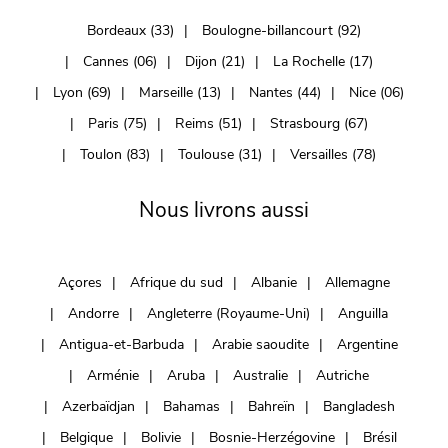
Bordeaux (33)
Boulogne-billancourt (92)
Cannes (06)
Dijon (21)
La Rochelle (17)
Lyon (69)
Marseille (13)
Nantes (44)
Nice (06)
Paris (75)
Reims (51)
Strasbourg (67)
Toulon (83)
Toulouse (31)
Versailles (78)
Nous livrons aussi
Açores
Afrique du sud
Albanie
Allemagne
Andorre
Angleterre (Royaume-Uni)
Anguilla
Antigua-et-Barbuda
Arabie saoudite
Argentine
Arménie
Aruba
Australie
Autriche
Azerbaïdjan
Bahamas
Bahreïn
Bangladesh
Belgique
Bolivie
Bosnie-Herzégovine
Brésil