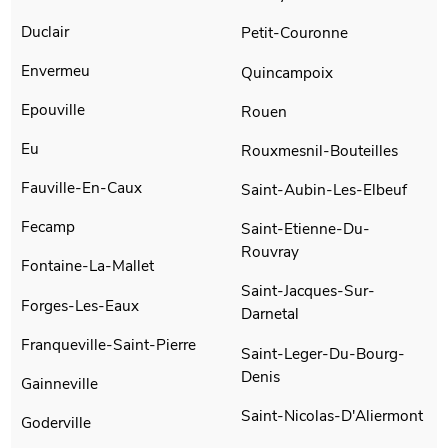
Duclair
Petit-Couronne
Envermeu
Quincampoix
Epouville
Rouen
Eu
Rouxmesnil-Bouteilles
Fauville-En-Caux
Saint-Aubin-Les-Elbeuf
Fecamp
Saint-Etienne-Du-
Rouvray
Fontaine-La-Mallet
Saint-Jacques-Sur-
Forges-Les-Eaux
Darnetal
Franqueville-Saint-Pierre
Saint-Leger-Du-Bourg-
Denis
Gainneville
Saint-Nicolas-D'Aliermont
Goderville