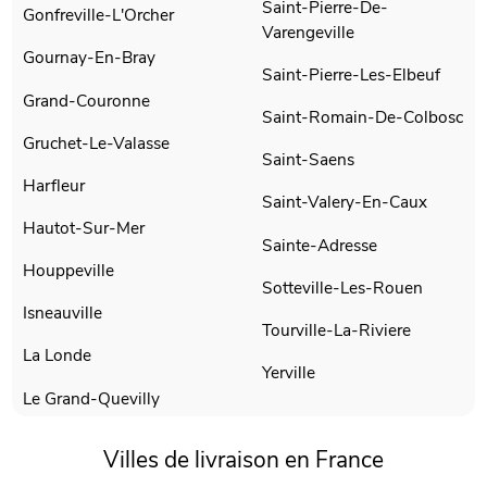
Saint-Pierre-De-
Gonfreville-L'Orcher
Varengeville
Gournay-En-Bray
Saint-Pierre-Les-Elbeuf
Grand-Couronne
Saint-Romain-De-Colbosc
Gruchet-Le-Valasse
Saint-Saens
Harfleur
Saint-Valery-En-Caux
Hautot-Sur-Mer
Sainte-Adresse
Houppeville
Sotteville-Les-Rouen
Isneauville
Tourville-La-Riviere
La Londe
Yerville
Le Grand-Quevilly
Villes de livraison en France