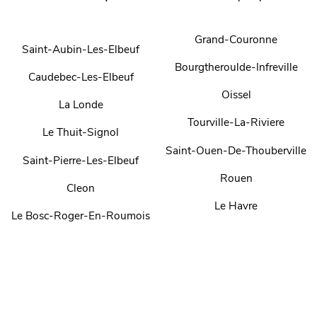
Grand-Couronne
Saint-Aubin-Les-Elbeuf
Bourgtheroulde-Infreville
Caudebec-Les-Elbeuf
Oissel
La Londe
Tourville-La-Riviere
Le Thuit-Signol
Saint-Ouen-De-Thouberville
Saint-Pierre-Les-Elbeuf
Rouen
Cleon
Le Havre
Le Bosc-Roger-En-Roumois