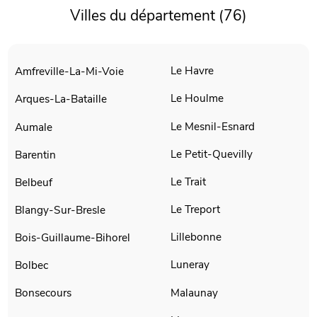
Villes du département (76)
Le Havre
Amfreville-La-Mi-Voie
Le Houlme
Arques-La-Bataille
Le Mesnil-Esnard
Aumale
Le Petit-Quevilly
Barentin
Le Trait
Belbeuf
Le Treport
Blangy-Sur-Bresle
Lillebonne
Bois-Guillaume-Bihorel
Luneray
Bolbec
Malaunay
Bonsecours