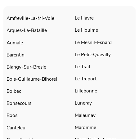
Le Havre
Amfreville-La-Mi-Voie
Le Houlme
Arques-La-Bataille
Le Mesnil-Esnard
Aumale
Le Petit-Quevilly
Barentin
Le Trait
Blangy-Sur-Bresle
Le Treport
Bois-Guillaume-Bihorel
Lillebonne
Bolbec
Luneray
Bonsecours
Malaunay
Boos
Maromme
Canteleu