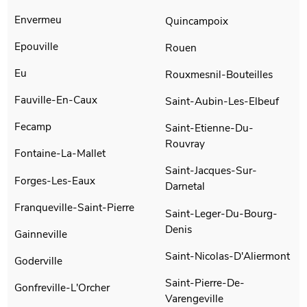
Envermeu
Quincampoix
Epouville
Rouen
Eu
Rouxmesnil-Bouteilles
Fauville-En-Caux
Saint-Aubin-Les-Elbeuf
Fecamp
Saint-Etienne-Du-
Rouvray
Fontaine-La-Mallet
Saint-Jacques-Sur-
Forges-Les-Eaux
Darnetal
Franqueville-Saint-Pierre
Saint-Leger-Du-Bourg-
Denis
Gainneville
Saint-Nicolas-D'Aliermont
Goderville
Saint-Pierre-De-
Gonfreville-L'Orcher
Varengeville