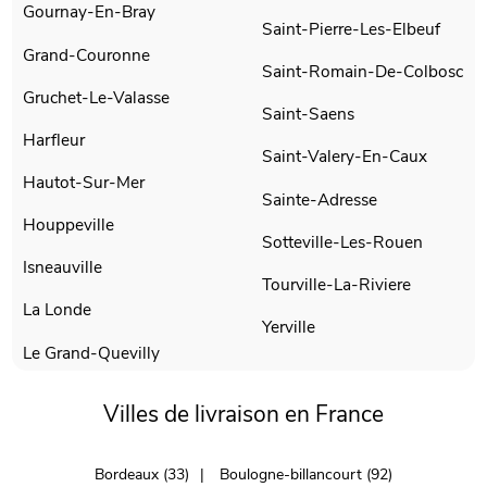
Gournay-En-Bray
Saint-Pierre-Les-Elbeuf
Grand-Couronne
Saint-Romain-De-Colbosc
Gruchet-Le-Valasse
Saint-Saens
Harfleur
Saint-Valery-En-Caux
Hautot-Sur-Mer
Sainte-Adresse
Houppeville
Sotteville-Les-Rouen
Isneauville
Tourville-La-Riviere
La Londe
Yerville
Le Grand-Quevilly
Villes de livraison en France
Bordeaux (33)
Boulogne-billancourt (92)