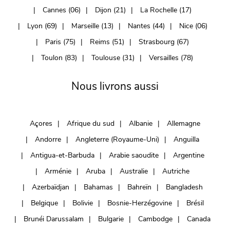
Cannes (06)
Dijon (21)
La Rochelle (17)
Lyon (69)
Marseille (13)
Nantes (44)
Nice (06)
Paris (75)
Reims (51)
Strasbourg (67)
Toulon (83)
Toulouse (31)
Versailles (78)
Nous livrons aussi
Açores
Afrique du sud
Albanie
Allemagne
Andorre
Angleterre (Royaume-Uni)
Anguilla
Antigua-et-Barbuda
Arabie saoudite
Argentine
Arménie
Aruba
Australie
Autriche
Azerbaïdjan
Bahamas
Bahreïn
Bangladesh
Belgique
Bolivie
Bosnie-Herzégovine
Brésil
Brunéi Darussalam
Bulgarie
Cambodge
Canada