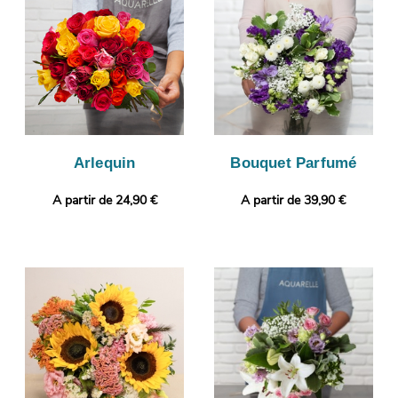
touche personnelle ? Vous pouvez glisser une photo imprimée
et un message, pour un cadeau encore plus personnalisé.
Arlequin
Bouquet Parfumé
A partir de 24,90 €
A partir de 39,90 €