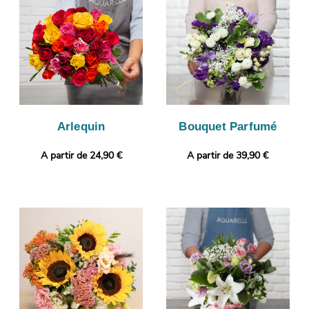
pour le protéger. Vous aurez ensuite la faculté de visualiser
l’apparence de votre bouquet, puisque cette photo vous sera
envoyée. C’est alors que sera organisée sa livraison à La Grand-
Combe. Notre petit plus ? Vous pouvez glisser un message ou
une photo, pour un cadeau encore plus personnalisé.
Arlequin
Bouquet Parfumé
A partir de 24,90 €
A partir de 39,90 €