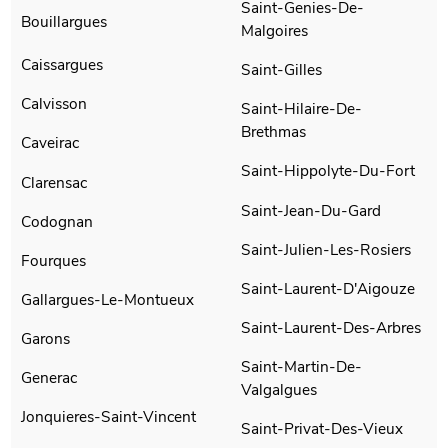
Saint-Genies-De-
Bouillargues
Malgoires
Caissargues
Saint-Gilles
Calvisson
Saint-Hilaire-De-
Brethmas
Caveirac
Saint-Hippolyte-Du-Fort
Clarensac
Saint-Jean-Du-Gard
Codognan
Saint-Julien-Les-Rosiers
Fourques
Saint-Laurent-D'Aigouze
Gallargues-Le-Montueux
Saint-Laurent-Des-Arbres
Garons
Saint-Martin-De-
Generac
Valgalgues
Jonquieres-Saint-Vincent
Saint-Privat-Des-Vieux