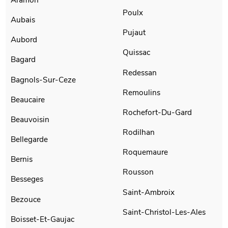
Poulx
Aubais
Pujaut
Aubord
Quissac
Bagard
Redessan
Bagnols-Sur-Ceze
Remoulins
Beaucaire
Rochefort-Du-Gard
Beauvoisin
Rodilhan
Bellegarde
Roquemaure
Bernis
Rousson
Besseges
Saint-Ambroix
Bezouce
Saint-Christol-Les-Ales
Boisset-Et-Gaujac