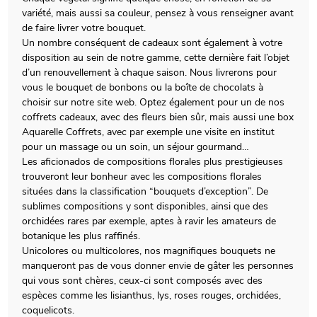
variété, mais aussi sa couleur, pensez à vous renseigner avant
de faire livrer votre bouquet.
Un nombre conséquent de cadeaux sont également à votre
disposition au sein de notre gamme, cette dernière fait l’objet
d’un renouvellement à chaque saison. Nous livrerons pour
vous le bouquet de bonbons ou la boîte de chocolats à
choisir sur notre site web. Optez également pour un de nos
coffrets cadeaux, avec des fleurs bien sûr, mais aussi une box
Aquarelle Coffrets, avec par exemple une visite en institut
pour un massage ou un soin, un séjour gourmand…
Les aficionados de compositions florales plus prestigieuses
trouveront leur bonheur avec les compositions florales
situées dans la classification “bouquets d’exception”. De
sublimes compositions y sont disponibles, ainsi que des
orchidées rares par exemple, aptes à ravir les amateurs de
botanique les plus raffinés.
Unicolores ou multicolores, nos magnifiques bouquets ne
manqueront pas de vous donner envie de gâter les personnes
qui vous sont chères, ceux-ci sont composés avec des
espèces comme les lisianthus, lys, roses rouges, orchidées,
coquelicots.