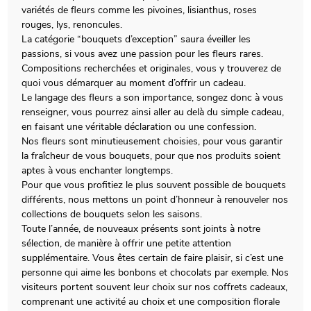
variétés de fleurs comme les pivoines, lisianthus, roses
rouges, lys, renoncules.
La catégorie “bouquets d’exception” saura éveiller les
passions, si vous avez une passion pour les fleurs rares.
Compositions recherchées et originales, vous y trouverez de
quoi vous démarquer au moment d’offrir un cadeau.
Le langage des fleurs a son importance, songez donc à vous
renseigner, vous pourrez ainsi aller au delà du simple cadeau,
en faisant une véritable déclaration ou une confession.
Nos fleurs sont minutieusement choisies, pour vous garantir
la fraîcheur de vous bouquets, pour que nos produits soient
aptes à vous enchanter longtemps.
Pour que vous profitiez le plus souvent possible de bouquets
différents, nous mettons un point d’honneur à renouveler nos
collections de bouquets selon les saisons.
Toute l’année, de nouveaux présents sont joints à notre
sélection, de manière à offrir une petite attention
supplémentaire. Vous êtes certain de faire plaisir, si c’est une
personne qui aime les bonbons et chocolats par exemple. Nos
visiteurs portent souvent leur choix sur nos coffrets cadeaux,
comprenant une activité au choix et une composition florale