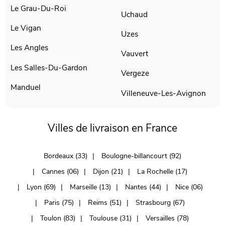
Le Grau-Du-Roi
Uchaud
Le Vigan
Uzes
Les Angles
Vauvert
Les Salles-Du-Gardon
Vergeze
Manduel
Villeneuve-Les-Avignon
Villes de livraison en France
Bordeaux (33)
Boulogne-billancourt (92)
Cannes (06)
Dijon (21)
La Rochelle (17)
Lyon (69)
Marseille (13)
Nantes (44)
Nice (06)
Paris (75)
Reims (51)
Strasbourg (67)
Toulon (83)
Toulouse (31)
Versailles (78)