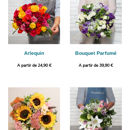
personnel encore avec un message ou une photo à choisir par
vos soins.
Arlequin
Bouquet Parfumé
A partir de 24,90 €
A partir de 39,90 €