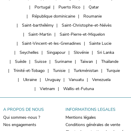
Portugal
Puerto Rico
Qatar
République dominicaine
Roumanie
Saint-barthélémy
Saint-Christophe-et-Niévès
Saint-Martin
Saint-Pierre-et-Miquelon
Saint-Vincent-et-les-Grenadines
Sainte Lucie
Seychelles
Singapour
Slovénie
Sri Lanka
Suède
Suisse
Suriname
Taïwan
Thaïlande
Trinité-et-Tobago
Tunisie
Turkménistan
Turquie
Ukraine
Uruguay
Vanuatu
Venezuela
Vietnam
Wallis-et-Futuna
A PROPOS DE NOUS
INFORMATIONS LEGALES
Qui sommes-nous ?
Mentions légales
Nos engagements
Conditions générales de vente