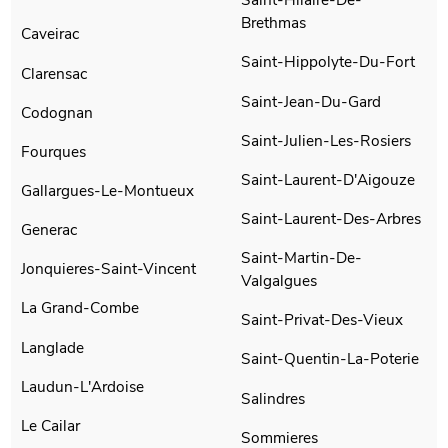
Brethmas
Caveirac
Saint-Hippolyte-Du-Fort
Clarensac
Saint-Jean-Du-Gard
Codognan
Saint-Julien-Les-Rosiers
Fourques
Saint-Laurent-D'Aigouze
Gallargues-Le-Montueux
Saint-Laurent-Des-Arbres
Generac
Saint-Martin-De-
Jonquieres-Saint-Vincent
Valgalgues
La Grand-Combe
Saint-Privat-Des-Vieux
Langlade
Saint-Quentin-La-Poterie
Laudun-L'Ardoise
Salindres
Le Cailar
Sommieres