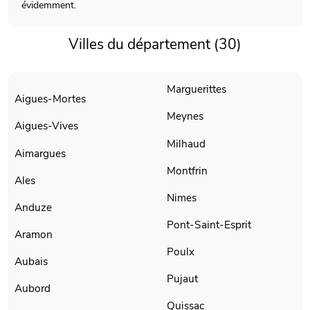
évidemment.
Villes du département (30)
Marguerittes
Aigues-Mortes
Meynes
Aigues-Vives
Milhaud
Aimargues
Montfrin
Ales
Nimes
Anduze
Pont-Saint-Esprit
Aramon
Poulx
Aubais
Pujaut
Aubord
Quissac