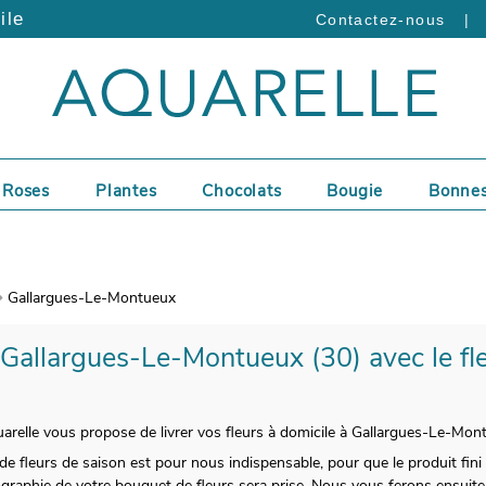
ile
|
Contactez-nous
Roses
Plantes
Chocolats
Bougie
Bonnes
Gallargues-Le-Montueux
à Gallargues-Le-Montueux (30) avec le fle
uarelle vous propose de livrer vos fleurs à domicile à Gallargues-Le-Mon
de fleurs de saison est pour nous indispensable, pour que le produit fini
graphie de votre bouquet de fleurs sera prise. Nous vous ferons ensuite