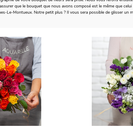
 assurer que le bouquet que nous avons composé est le même que celui q
gues-Le-Montueux. Notre petit plus ? Il vous sera possible de glisser u