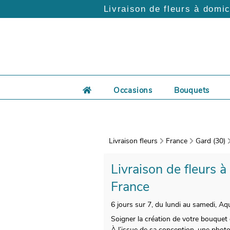
Livraison de fleurs à domic
Occasions
Bouquets
Livraison fleurs
France
Gard (30)
Livraison de fleurs 
France
6 jours sur 7, du lundi au samedi, Aq
Soigner la création de votre bouquet 
À l’issue de sa conception, une photo