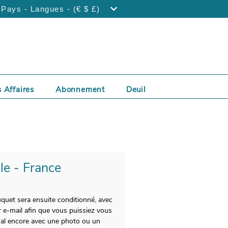
Pays - Langues - (€ $ £)
 Affaires
Abonnement
Deuil
lle - France
uquet sera ensuite conditionné, avec
 e-mail afin que vous puissiez vous
nal encore avec une photo ou un