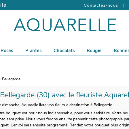
ile
|
Contactez-nous
Roses
Plantes
Chocolats
Bougie
Bonnes
Bellegarde
 Bellegarde (30) avec le fleuriste Aquare
 dimanche, Aquarelle livre vos fleurs à destination à Bellegarde.
tre bouquet est pour nous indispensable, pour vous satisfaire. Votre bo
oto sera prise. Nous vous ferons ensuite parvenir cette photographie par
uquet. L’envoi sera ensuite programmé. Rendez votre bouquet plus origi