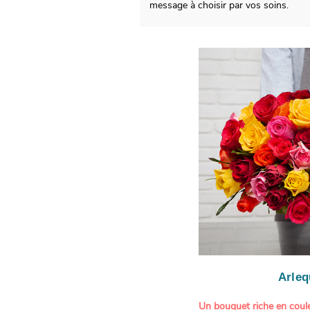
message à choisir par vos soins.
Arleq
Un bouquet riche en coule