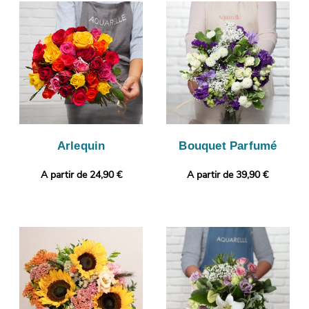
photographie de votre bouquet sera prise. Nous vous
enverrons ensuite cette photographie afin que vous puissiez
jeter un coup d’œil à votre composition florale. La livraison sera
ensuite lancée. Notre petit plus ? Gratuitement et en quelques
clics, vous pourrez ajouter une photo ou un message à votre
commande.
Arlequin
Bouquet Parfumé
A partir de 24,90 €
A partir de 39,90 €