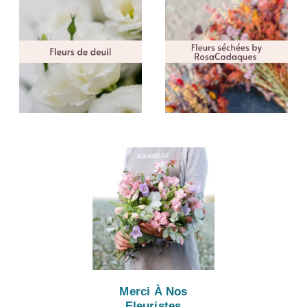
Merci À Nos
Fleuristes