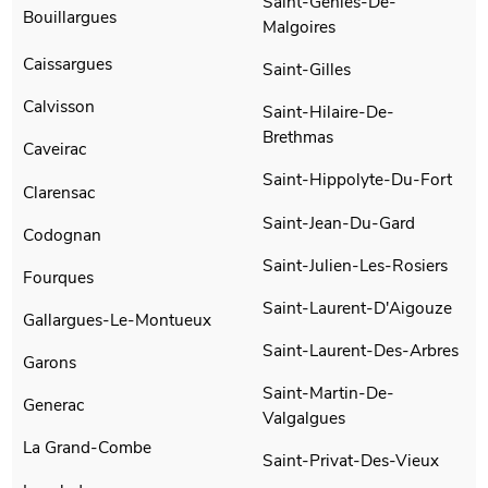
Saint-Genies-De-
Bouillargues
Malgoires
Caissargues
Saint-Gilles
Calvisson
Saint-Hilaire-De-
Brethmas
Caveirac
Saint-Hippolyte-Du-Fort
Clarensac
Saint-Jean-Du-Gard
Codognan
Saint-Julien-Les-Rosiers
Fourques
Saint-Laurent-D'Aigouze
Gallargues-Le-Montueux
Saint-Laurent-Des-Arbres
Garons
Saint-Martin-De-
Generac
Valgalgues
La Grand-Combe
Saint-Privat-Des-Vieux