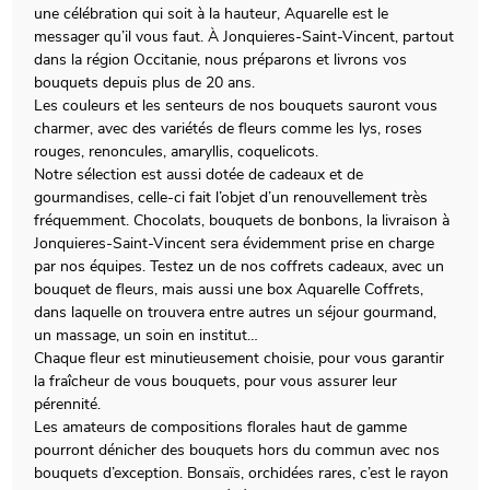
une célébration qui soit à la hauteur, Aquarelle est le
messager qu’il vous faut. À Jonquieres-Saint-Vincent, partout
dans la région Occitanie, nous préparons et livrons vos
bouquets depuis plus de 20 ans.
Les couleurs et les senteurs de nos bouquets sauront vous
charmer, avec des variétés de fleurs comme les lys, roses
rouges, renoncules, amaryllis, coquelicots.
Notre sélection est aussi dotée de cadeaux et de
gourmandises, celle-ci fait l’objet d’un renouvellement très
fréquemment. Chocolats, bouquets de bonbons, la livraison à
Jonquieres-Saint-Vincent sera évidemment prise en charge
par nos équipes. Testez un de nos coffrets cadeaux, avec un
bouquet de fleurs, mais aussi une box Aquarelle Coffrets,
dans laquelle on trouvera entre autres un séjour gourmand,
un massage, un soin en institut…
Chaque fleur est minutieusement choisie, pour vous garantir
la fraîcheur de vous bouquets, pour vous assurer leur
pérennité.
Les amateurs de compositions florales haut de gamme
pourront dénicher des bouquets hors du commun avec nos
bouquets d’exception. Bonsaïs, orchidées rares, c’est le rayon