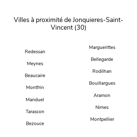
Villes à proximité de Jonquieres-Saint-
Vincent (30)
Marguerittes
Redessan
Bellegarde
Meynes
Rodilhan
Beaucaire
Bouillargues
Montfrin
Aramon
Manduel
Nimes
Tarascon
Montpellier
Bezouce