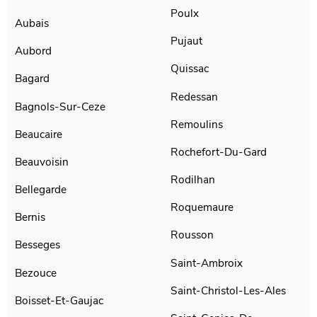
Poulx
Aubais
Pujaut
Aubord
Quissac
Bagard
Redessan
Bagnols-Sur-Ceze
Remoulins
Beaucaire
Rochefort-Du-Gard
Beauvoisin
Rodilhan
Bellegarde
Roquemaure
Bernis
Rousson
Besseges
Saint-Ambroix
Bezouce
Saint-Christol-Les-Ales
Boisset-Et-Gaujac