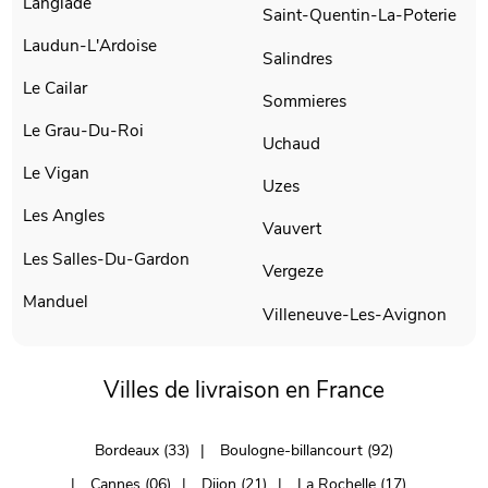
Langlade
Saint-Quentin-La-Poterie
Laudun-L'Ardoise
Salindres
Le Cailar
Sommieres
Le Grau-Du-Roi
Uchaud
Le Vigan
Uzes
Les Angles
Vauvert
Les Salles-Du-Gardon
Vergeze
Manduel
Villeneuve-Les-Avignon
Villes de livraison en France
Bordeaux (33)
Boulogne-billancourt (92)
Cannes (06)
Dijon (21)
La Rochelle (17)