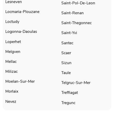
Lesneven
Saint-Pol-De-Leon
Locmaria-Plouzane
Saint-Renan
Loctudy
Saint-Thegonnec
Logonna-Daoulas
Saint-Yvi
Loperhet
Santec
Melgven
Scaer
Mellac
Sizun
Milizac
Taule
Moelan-Sur-Mer
Telgruc-Sur-Mer
Morlaix
Treffiagat
Nevez
Tregunc