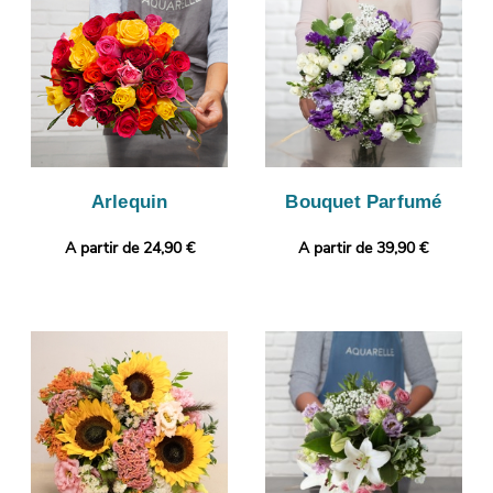
mail, avant d’envoyer votre bouquet, à votre destinataire, à
Pluguffan. Vous désirez ajouter une touche qui vous ressemble
? Gratuitement et en quelques clics, vous pourrez ajouter une
photo ou un message à votre commande.
Arlequin
Bouquet Parfumé
A partir de 24,90 €
A partir de 39,90 €