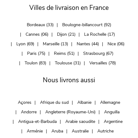
Villes de livraison en France
Bordeaux (33)
Boulogne-billancourt (92)
Cannes (06)
Dijon (21)
La Rochelle (17)
Lyon (69)
Marseille (13)
Nantes (44)
Nice (06)
Paris (75)
Reims (51)
Strasbourg (67)
Toulon (83)
Toulouse (31)
Versailles (78)
Nous livrons aussi
Açores
Afrique du sud
Albanie
Allemagne
Andorre
Angleterre (Royaume-Uni)
Anguilla
Antigua-et-Barbuda
Arabie saoudite
Argentine
Arménie
Aruba
Australie
Autriche