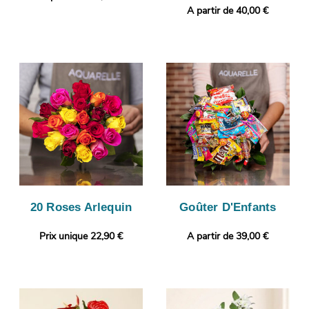
A partir de 40,00 €
20 Roses Arlequin
Goûter D'Enfants
Prix unique 22,90 €
A partir de 39,00 €