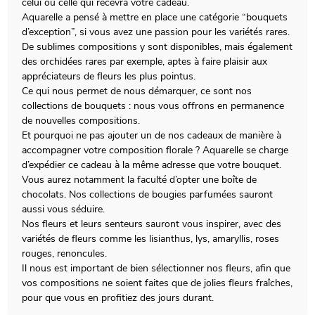
celui ou celle qui recevra votre cadeau.
Aquarelle a pensé à mettre en place une catégorie “bouquets
d’exception”, si vous avez une passion pour les variétés rares.
De sublimes compositions y sont disponibles, mais également
des orchidées rares par exemple, aptes à faire plaisir aux
appréciateurs de fleurs les plus pointus.
Ce qui nous permet de nous démarquer, ce sont nos
collections de bouquets : nous vous offrons en permanence
de nouvelles compositions.
Et pourquoi ne pas ajouter un de nos cadeaux de manière à
accompagner votre composition florale ? Aquarelle se charge
d’expédier ce cadeau à la même adresse que votre bouquet.
Vous aurez notamment la faculté d’opter une boîte de
chocolats. Nos collections de bougies parfumées sauront
aussi vous séduire.
Nos fleurs et leurs senteurs sauront vous inspirer, avec des
variétés de fleurs comme les lisianthus, lys, amaryllis, roses
rouges, renoncules.
Il nous est important de bien sélectionner nos fleurs, afin que
vos compositions ne soient faites que de jolies fleurs fraîches,
pour que vous en profitiez des jours durant.