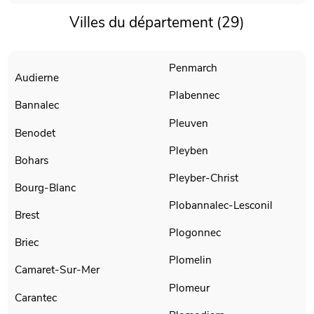
Villes du département (29)
Penmarch
Audierne
Plabennec
Bannalec
Pleuven
Benodet
Pleyben
Bohars
Pleyber-Christ
Bourg-Blanc
Plobannalec-Lesconil
Brest
Plogonnec
Briec
Plomelin
Camaret-Sur-Mer
Plomeur
Carantec