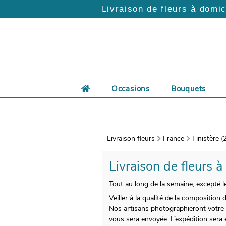
Livraison de fleurs à domic
Occasions
Bouquets
Livraison fleurs
France
Finistère (
Livraison de fleurs à
Tout au long de la semaine, excepté l
Veiller à la qualité de la composition
Nos artisans photographieront votre 
vous sera envoyée. L’expédition sera