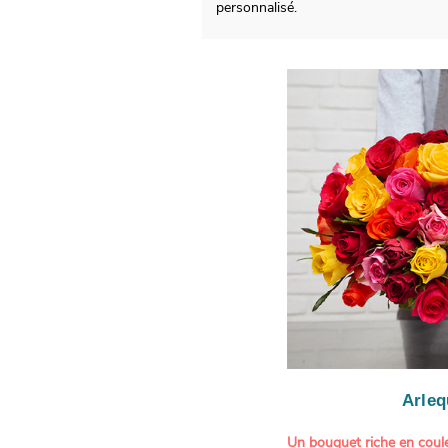
personnalisé.
Arleq
Un bouquet riche en coule