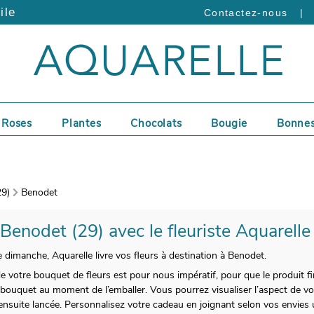
ile
|
Contactez-nous
Roses
Plantes
Chocolats
Bougie
Bonnes
29)
Benodet
 Benodet (29) avec le fleuriste Aquarelle
e dimanche, Aquarelle livre vos fleurs à destination à Benodet.
 de votre bouquet de fleurs est pour nous impératif, pour que le produit fi
bouquet au moment de l’emballer. Vous pourrez visualiser l’aspect de v
 ensuite lancée. Personnalisez votre cadeau en joignant selon vos envi