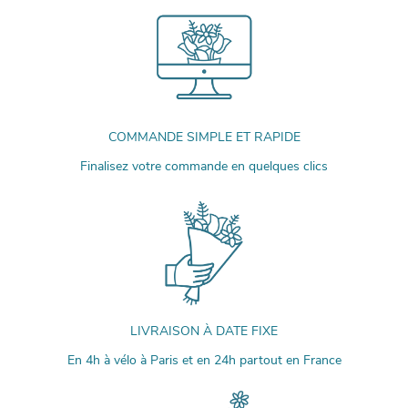
COMMANDE SIMPLE ET RAPIDE
Finalisez votre commande en quelques clics
LIVRAISON À DATE FIXE
En 4h à vélo à Paris et en 24h partout en France