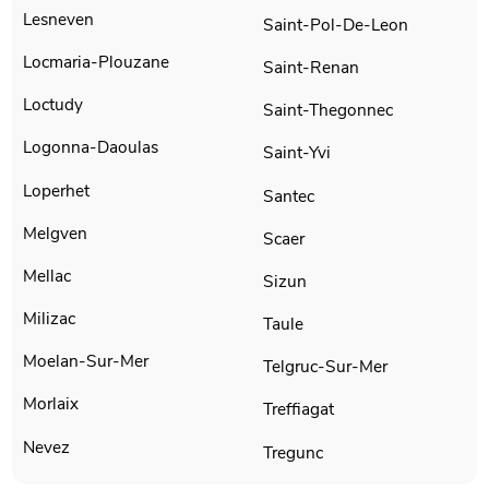
Lesneven
Saint-Pol-De-Leon
Locmaria-Plouzane
Saint-Renan
Loctudy
Saint-Thegonnec
Logonna-Daoulas
Saint-Yvi
Loperhet
Santec
Melgven
Scaer
Mellac
Sizun
Milizac
Taule
Moelan-Sur-Mer
Telgruc-Sur-Mer
Morlaix
Treffiagat
Nevez
Tregunc