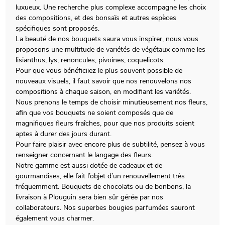
luxueux. Une recherche plus complexe accompagne les choix
des compositions, et des bonsaïs et autres espèces
spécifiques sont proposés.
La beauté de nos bouquets saura vous inspirer, nous vous
proposons une multitude de variétés de végétaux comme les
lisianthus, lys, renoncules, pivoines, coquelicots.
Pour que vous bénéficiiez le plus souvent possible de
nouveaux visuels, il faut savoir que nos renouvelons nos
compositions à chaque saison, en modifiant les variétés.
Nous prenons le temps de choisir minutieusement nos fleurs,
afin que vos bouquets ne soient composés que de
magnifiques fleurs fraîches, pour que nos produits soient
aptes à durer des jours durant.
Pour faire plaisir avec encore plus de subtilité, pensez à vous
renseigner concernant le langage des fleurs.
Notre gamme est aussi dotée de cadeaux et de
gourmandises, elle fait l’objet d’un renouvellement très
fréquemment. Bouquets de chocolats ou de bonbons, la
livraison à Plouguin sera bien sûr gérée par nos
collaborateurs. Nos superbes bougies parfumées sauront
également vous charmer.