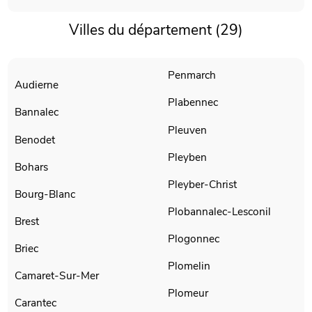
Villes du département (29)
Penmarch
Audierne
Plabennec
Bannalec
Pleuven
Benodet
Pleyben
Bohars
Pleyber-Christ
Bourg-Blanc
Plobannalec-Lesconil
Brest
Plogonnec
Briec
Plomelin
Camaret-Sur-Mer
Plomeur
Carantec