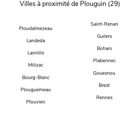
Villes à proximité de Plouguin (29)
Saint-Renan
Ploudalmezeau
Guilers
Landeda
Bohars
Lannilis
Plabennec
Milizac
Gouesnou
Bourg-Blanc
Brest
Plouguerneau
Rennes
Plouvien