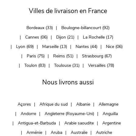
Villes de livraison en France
Bordeaux (33)
Boulogne-billancourt (92)
Cannes (06)
Dijon (21)
La Rochelle (17)
Lyon (69)
Marseille (13)
Nantes (44)
Nice (06)
Paris (75)
Reims (51)
Strasbourg (67)
Toulon (83)
Toulouse (31)
Versailles (78)
Nous livrons aussi
Açores
Afrique du sud
Albanie
Allemagne
Andorre
Angleterre (Royaume-Uni)
Anguilla
Antigua-et-Barbuda
Arabie saoudite
Argentine
Arménie
Aruba
Australie
Autriche