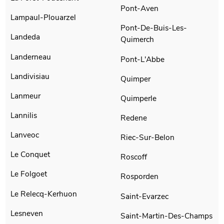
Pont-Aven
Lampaul-Plouarzel
Pont-De-Buis-Les-
Landeda
Quimerch
Landerneau
Pont-L'Abbe
Landivisiau
Quimper
Lanmeur
Quimperle
Lannilis
Redene
Lanveoc
Riec-Sur-Belon
Le Conquet
Roscoff
Le Folgoet
Rosporden
Le Relecq-Kerhuon
Saint-Evarzec
Lesneven
Saint-Martin-Des-Champs