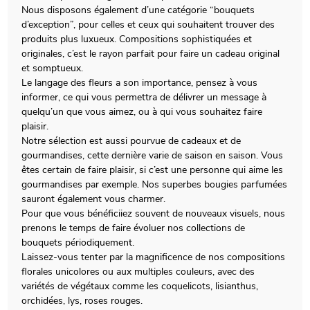
Nous disposons également d’une catégorie “bouquets
d’exception”, pour celles et ceux qui souhaitent trouver des
produits plus luxueux. Compositions sophistiquées et
originales, c’est le rayon parfait pour faire un cadeau original
et somptueux.
Le langage des fleurs a son importance, pensez à vous
informer, ce qui vous permettra de délivrer un message à
quelqu’un que vous aimez, ou à qui vous souhaitez faire
plaisir.
Notre sélection est aussi pourvue de cadeaux et de
gourmandises, cette dernière varie de saison en saison. Vous
êtes certain de faire plaisir, si c’est une personne qui aime les
gourmandises par exemple. Nos superbes bougies parfumées
sauront également vous charmer.
Pour que vous bénéficiiez souvent de nouveaux visuels, nous
prenons le temps de faire évoluer nos collections de
bouquets périodiquement.
Laissez-vous tenter par la magnificence de nos compositions
florales unicolores ou aux multiples couleurs, avec des
variétés de végétaux comme les coquelicots, lisianthus,
orchidées, lys, roses rouges.