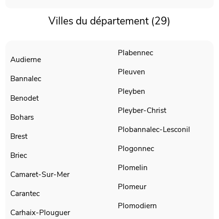
Villes du département (29)
Plabennec
Audierne
Pleuven
Bannalec
Pleyben
Benodet
Pleyber-Christ
Bohars
Plobannalec-Lesconil
Brest
Plogonnec
Briec
Plomelin
Camaret-Sur-Mer
Plomeur
Carantec
Plomodiern
Carhaix-Plouguer