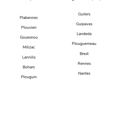
Guilers
Plabennec
Guipavas
Plouvien
Landeda
Gouesnou
Plouguerneau
Milizac
Brest
Lannilis
Rennes
Bohars
Nantes
Plouguin