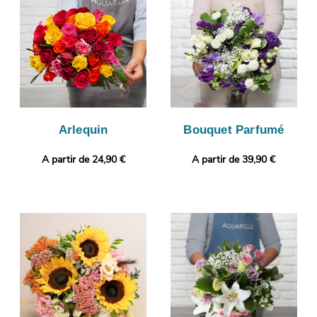
manière à ce que vous puissiez vous assurer que le bouquet
envoyé correspond à celui que vous avez sélectionné.
Finalement, il sera expédié en express à Bourg-Blanc.
Personnalisez votre cadeau avec une photo ou un message de
votre choix.
Arlequin
Bouquet Parfumé
A partir de 24,90 €
A partir de 39,90 €