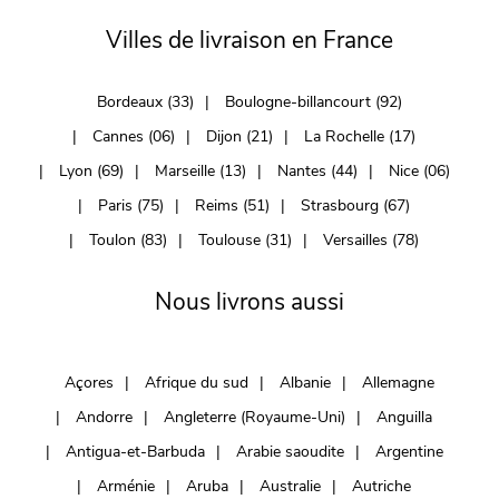
Villes de livraison en France
Bordeaux (33)
Boulogne-billancourt (92)
Cannes (06)
Dijon (21)
La Rochelle (17)
Lyon (69)
Marseille (13)
Nantes (44)
Nice (06)
Paris (75)
Reims (51)
Strasbourg (67)
Toulon (83)
Toulouse (31)
Versailles (78)
Nous livrons aussi
Açores
Afrique du sud
Albanie
Allemagne
Andorre
Angleterre (Royaume-Uni)
Anguilla
Antigua-et-Barbuda
Arabie saoudite
Argentine
Arménie
Aruba
Australie
Autriche