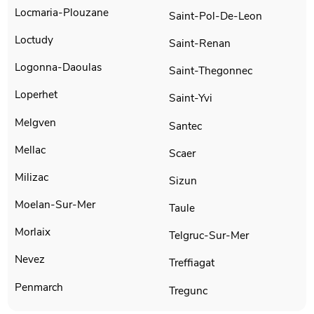
Locmaria-Plouzane
Saint-Pol-De-Leon
Loctudy
Saint-Renan
Logonna-Daoulas
Saint-Thegonnec
Loperhet
Saint-Yvi
Melgven
Santec
Mellac
Scaer
Milizac
Sizun
Moelan-Sur-Mer
Taule
Morlaix
Telgruc-Sur-Mer
Nevez
Treffiagat
Penmarch
Tregunc