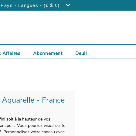
Pays - Langues - (€ $ £)
 Affaires
Abonnement
Deuil
e Aquarelle - France
ini soit à la hauteur de vos
ansport. Vous pourrez visualiser le
mé. Personnalisez votre cadeau avec