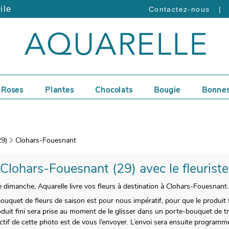
ile
|
Contactez-nous
Roses
Plantes
Chocolats
Bougie
Bonnes
29)
Clohars-Fouesnant
 Clohars-Fouesnant (29) avec le fleurist
e dimanche, Aquarelle livre vos fleurs à destination à Clohars-Fouesnant.
ouquet de fleurs de saison est pour nous impératif, pour que le produit f
uit fini sera prise au moment de le glisser dans un porte-bouquet de tr
ectif de cette photo est de vous l’envoyer. L’envoi sera ensuite program