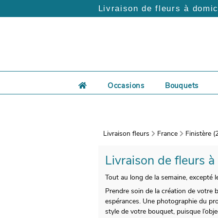
Livraison de fleurs à domic
Occasions
Bouquets
Livraison fleurs
France
Finistère (
Livraison de fleurs à
Tout au long de la semaine, excepté l
Prendre soin de la création de votre b
espérances. Une photographie du prod
style de votre bouquet, puisque l’obj