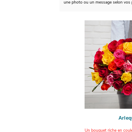
une photo ou un message selon vos 
Arleq
Un bouquet riche en coule