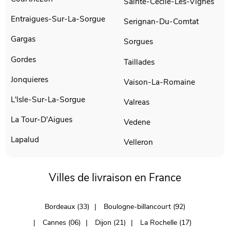
Sainte-Cecile-Les-Vignes
Entraigues-Sur-La-Sorgue
Serignan-Du-Comtat
Gargas
Sorgues
Gordes
Taillades
Jonquieres
Vaison-La-Romaine
L'Isle-Sur-La-Sorgue
Valreas
La Tour-D'Aigues
Vedene
Lapalud
Velleron
Villes de livraison en France
Bordeaux (33)
Boulogne-billancourt (92)
Cannes (06)
Dijon (21)
La Rochelle (17)