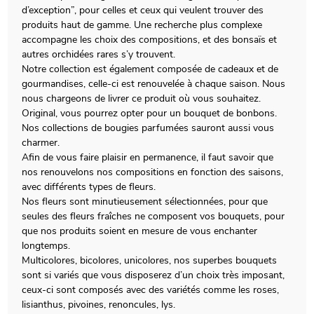
d’exception”, pour celles et ceux qui veulent trouver des
produits haut de gamme. Une recherche plus complexe
accompagne les choix des compositions, et des bonsaïs et
autres orchidées rares s’y trouvent.
Notre collection est également composée de cadeaux et de
gourmandises, celle-ci est renouvelée à chaque saison. Nous
nous chargeons de livrer ce produit où vous souhaitez.
Original, vous pourrez opter pour un bouquet de bonbons.
Nos collections de bougies parfumées sauront aussi vous
charmer.
Afin de vous faire plaisir en permanence, il faut savoir que
nos renouvelons nos compositions en fonction des saisons,
avec différents types de fleurs.
Nos fleurs sont minutieusement sélectionnées, pour que
seules des fleurs fraîches ne composent vos bouquets, pour
que nos produits soient en mesure de vous enchanter
longtemps.
Multicolores, bicolores, unicolores, nos superbes bouquets
sont si variés que vous disposerez d’un choix très imposant,
ceux-ci sont composés avec des variétés comme les roses,
lisianthus, pivoines, renoncules, lys.