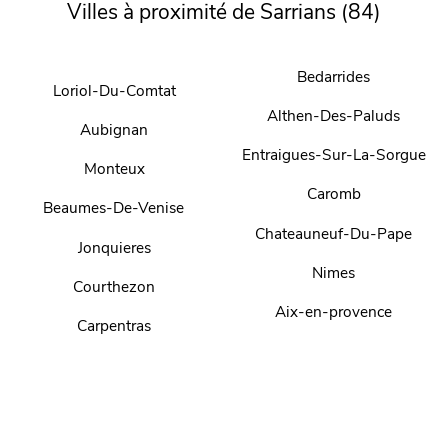
Villes à proximité de Sarrians (84)
Bedarrides
Loriol-Du-Comtat
Althen-Des-Paluds
Aubignan
Entraigues-Sur-La-Sorgue
Monteux
Caromb
Beaumes-De-Venise
Chateauneuf-Du-Pape
Jonquieres
Nimes
Courthezon
Aix-en-provence
Carpentras