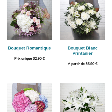
Bouquet Romantique
Bouquet Blanc
Printanier
Prix unique 32,90 €
A partir de 36,90 €