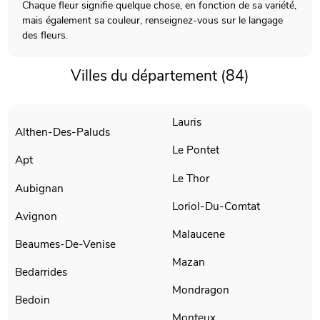
Chaque fleur signifie quelque chose, en fonction de sa variété,
mais également sa couleur, renseignez-vous sur le langage
des fleurs.
Villes du département (84)
Lauris
Althen-Des-Paluds
Le Pontet
Apt
Le Thor
Aubignan
Loriol-Du-Comtat
Avignon
Malaucene
Beaumes-De-Venise
Mazan
Bedarrides
Mondragon
Bedoin
Monteux