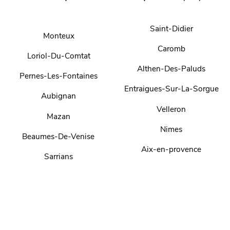
Saint-Didier
Monteux
Caromb
Loriol-Du-Comtat
Althen-Des-Paluds
Pernes-Les-Fontaines
Entraigues-Sur-La-Sorgue
Aubignan
Velleron
Mazan
Nimes
Beaumes-De-Venise
Aix-en-provence
Sarrians