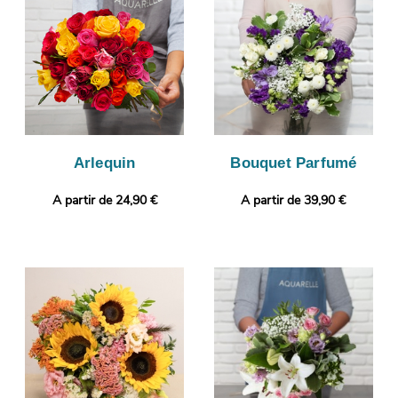
ajouter une touche qui vous ressemble ? Il vous sera possible
de glisser un message ou une photo, afin de donner plus de
personnalité à votre cadeau.
Arlequin
Bouquet Parfumé
A partir de 24,90 €
A partir de 39,90 €