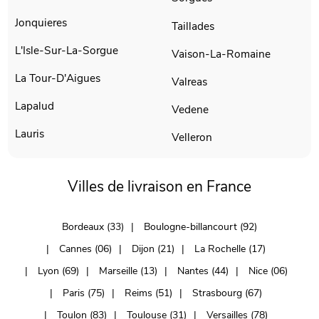
Jonquieres
Taillades
L'Isle-Sur-La-Sorgue
Vaison-La-Romaine
La Tour-D'Aigues
Valreas
Lapalud
Vedene
Lauris
Velleron
Villes de livraison en France
Bordeaux (33)
Boulogne-billancourt (92)
Cannes (06)
Dijon (21)
La Rochelle (17)
Lyon (69)
Marseille (13)
Nantes (44)
Nice (06)
Paris (75)
Reims (51)
Strasbourg (67)
Toulon (83)
Toulouse (31)
Versailles (78)