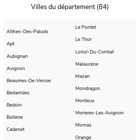
Villes du département (84)
Le Pontet
Althen-Des-Paluds
Le Thor
Apt
Loriol-Du-Comtat
Aubignan
Malaucene
Avignon
Mazan
Beaumes-De-Venise
Mondragon
Bedarrides
Monteux
Bedoin
Morieres-Les-Avignon
Bollene
Mornas
Cadenet
Orange