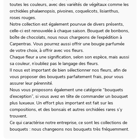
toutes les couleurs, avec des variétés de végétaux comme les
orchidées phalaenopsis, pivoines, coquelicots, lisianthus,
roses rouges.
Notre collection est également pourvue de divers présents,
celle-ci est renouvelée à chaque saison. Bouquet de bonbons,
boîte de chocolats, nous nous chargeons de l’expédition à
Carpentras. Vous pourrez aussi offrir une bougie parfumée
de votre choix, à offrir avec vos fleurs.
Chaque fleur a une signification, selon son espèce, mais aussi
sa couleur, n’oubliez pas le langage des fleurs.
Il nous est important de bien sélectionner nos fleurs, afin de
vous proposer des bouquets parfaitement frais, pour vous
assurer leur pérennité.
Nous vous proposons également une catégorie “bouquets
d’exception”, si vous avez en tête de commander un bouquet
plus luxueux. Un effort plus important est fait sur les
compositions, et des bonsaïs et autres orchidées rares s’y
trouvent.
Ce qui caractérise notre entreprise, ce sont les collections de
bouquets : nous changeons nos bouquets très fréquemment.