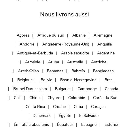
Nous livrons aussi
Açores
Afrique du sud
Albanie
Allemagne
Andorre
Angleterre (Royaume-Uni)
Anguilla
Antigua-et-Barbuda
Arabie saoudite
Argentine
Arménie
Aruba
Australie
Autriche
Azerbaïdjan
Bahamas
Bahreïn
Bangladesh
Belgique
Bolivie
Bosnie-Herzégovine
Brésil
Brunéi Darussalam
Bulgarie
Cambodge
Canada
Chili
Chine
Chypre
Colombie
Corée du Sud
Costa Rica
Croatie
Cuba
Curaçao
Danemark
Égypte
El Salvador
Émirats arabes unis
Équateur
Espagne
Estonie