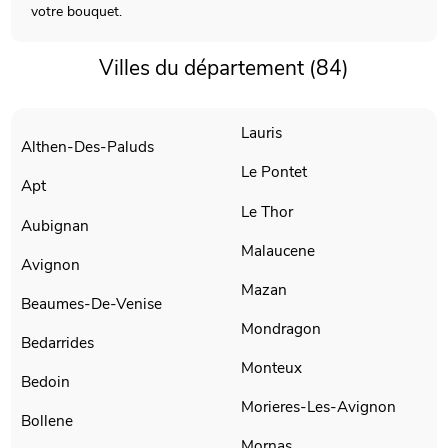
votre bouquet.
Villes du département (84)
Lauris
Althen-Des-Paluds
Le Pontet
Apt
Le Thor
Aubignan
Malaucene
Avignon
Mazan
Beaumes-De-Venise
Mondragon
Bedarrides
Monteux
Bedoin
Morieres-Les-Avignon
Bollene
Mornas