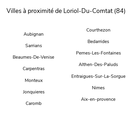
Villes à proximité de Loriol-Du-Comtat (84)
Courthezon
Aubignan
Bedarrides
Sarrians
Pernes-Les-Fontaines
Beaumes-De-Venise
Althen-Des-Paluds
Carpentras
Entraigues-Sur-La-Sorgue
Monteux
Nimes
Jonquieres
Aix-en-provence
Caromb