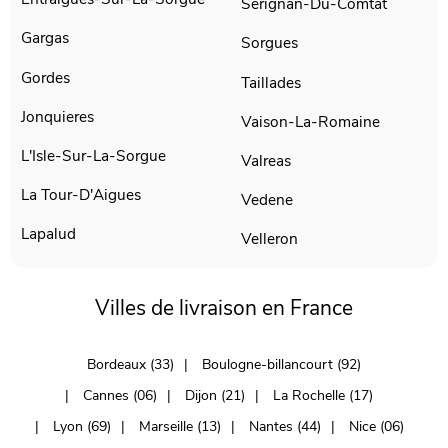
Serignan-Du-Comtat
Gargas
Sorgues
Gordes
Taillades
Jonquieres
Vaison-La-Romaine
L'Isle-Sur-La-Sorgue
Valreas
La Tour-D'Aigues
Vedene
Lapalud
Velleron
Villes de livraison en France
Bordeaux (33)
Boulogne-billancourt (92)
Cannes (06)
Dijon (21)
La Rochelle (17)
Lyon (69)
Marseille (13)
Nantes (44)
Nice (06)