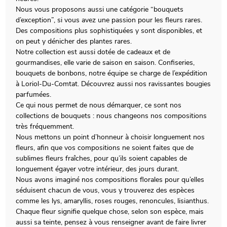
Nous vous proposons aussi une catégorie “bouquets
d’exception”, si vous avez une passion pour les fleurs rares.
Des compositions plus sophistiquées y sont disponibles, et
on peut y dénicher des plantes rares.
Notre collection est aussi dotée de cadeaux et de
gourmandises, elle varie de saison en saison. Confiseries,
bouquets de bonbons, notre équipe se charge de l’expédition
à Loriol-Du-Comtat. Découvrez aussi nos ravissantes bougies
parfumées.
Ce qui nous permet de nous démarquer, ce sont nos
collections de bouquets : nous changeons nos compositions
très fréquemment.
Nous mettons un point d’honneur à choisir longuement nos
fleurs, afin que vos compositions ne soient faites que de
sublimes fleurs fraîches, pour qu’ils soient capables de
longuement égayer votre intérieur, des jours durant.
Nous avons imaginé nos compositions florales pour qu’elles
séduisent chacun de vous, vous y trouverez des espèces
comme les lys, amaryllis, roses rouges, renoncules, lisianthus.
Chaque fleur signifie quelque chose, selon son espèce, mais
aussi sa teinte, pensez à vous renseigner avant de faire livrer