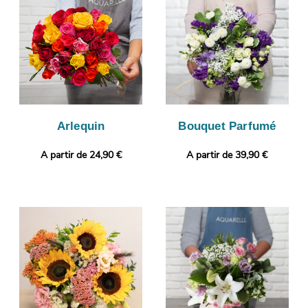
conformité de votre bouquet. C’est alors qu’aura lieu sa
livraison à Loriol-Du-Comtat. Vous désirez ajouter une touche
qui vous ressemble ? Selon vos préférences, vous pourrez
ajouter une photo ou un message à votre commande.
Arlequin
Bouquet Parfumé
A partir de 24,90 €
A partir de 39,90 €