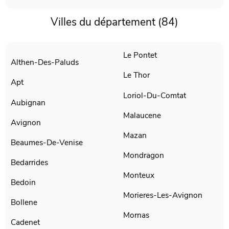
Villes du département (84)
Le Pontet
Althen-Des-Paluds
Le Thor
Apt
Loriol-Du-Comtat
Aubignan
Malaucene
Avignon
Mazan
Beaumes-De-Venise
Mondragon
Bedarrides
Monteux
Bedoin
Morieres-Les-Avignon
Bollene
Mornas
Cadenet