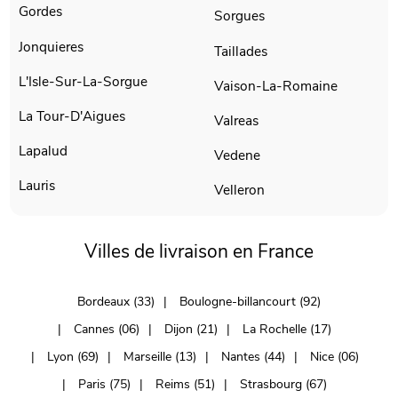
Gordes
Sorgues
Jonquieres
Taillades
L'Isle-Sur-La-Sorgue
Vaison-La-Romaine
La Tour-D'Aigues
Valreas
Lapalud
Vedene
Lauris
Velleron
Villes de livraison en France
Bordeaux (33)
Boulogne-billancourt (92)
Cannes (06)
Dijon (21)
La Rochelle (17)
Lyon (69)
Marseille (13)
Nantes (44)
Nice (06)
Paris (75)
Reims (51)
Strasbourg (67)