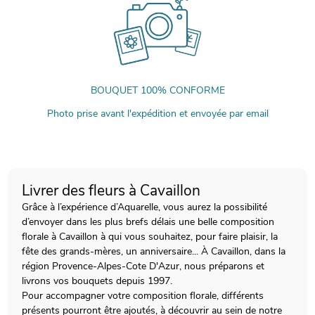
BOUQUET 100% CONFORME
Photo prise avant l'expédition et envoyée par email
Livrer des fleurs à Cavaillon
Grâce à l’expérience d’Aquarelle, vous aurez la possibilité
d’envoyer dans les plus brefs délais une belle composition
florale à Cavaillon à qui vous souhaitez, pour faire plaisir, la
fête des grands-mères, un anniversaire... À Cavaillon, dans la
région Provence-Alpes-Cote D'Azur, nous préparons et
livrons vos bouquets depuis 1997.
Pour accompagner votre composition florale, différents
présents pourront être ajoutés, à découvrir au sein de notre