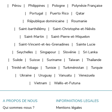
Pérou
Philippines
Pologne
Polynésie Française
Portugal
Puerto Rico
Qatar
République dominicaine
Roumanie
Saint-barthélémy
Saint-Christophe-et-Niévès
Saint-Martin
Saint-Pierre-et-Miquelon
Saint-Vincent-et-les-Grenadines
Sainte Lucie
Seychelles
Singapour
Slovénie
Sri Lanka
Suède
Suisse
Suriname
Taïwan
Thaïlande
Trinité-et-Tobago
Tunisie
Turkménistan
Turquie
Ukraine
Uruguay
Vanuatu
Venezuela
Vietnam
Wallis-et-Futuna
A PROPOS DE NOUS
INFORMATIONS LEGALES
Qui sommes-nous ?
Mentions légales