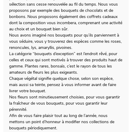
sélection sans cesse renouvelée au fil du temps. Nous vous
proposons par exemple des bouquets de chocolats et de
bonbons. Nous proposons également des coffrets cadeaux
dont la composition vous incombera, comprenant une activité
au choix et un bouquet bien sûr.
Nous avons imaginé nos bouquets pour qu’ils parviennent à
vous séduire, vous y trouverez des espèces comme les roses,
renoncules, lys, amaryllis, pivoines.
La catégorie “bouquets d’exception” est l’endroit rêvé, pour
celles et ceux qui sont motivés à trouver des produits haut de
gamme. Plantes rares, bonsaïs, c’est le rayon de tous les
amateurs de fleurs les plus exigeants.
Chaque végétal signifie quelque chose, selon son espèce,
mais aussi sa teinte, pensez à vous informer avant de faire
livrer votre bouquet.
Nos fleurs sont minutieusement choisies, pour vous garantir
la fraîcheur de vous bouquets, pour vous garantir leur
pérennité.
Afin de vous faire plaisir tout au long de l’année, nous
mettons un point d’honneur à modifier nos collections de
bouquets périodiquement.