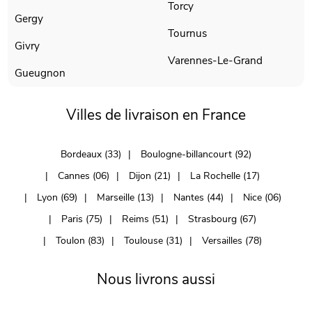
Torcy
Gergy
Tournus
Givry
Varennes-Le-Grand
Gueugnon
Villes de livraison en France
Bordeaux (33)
Boulogne-billancourt (92)
Cannes (06)
Dijon (21)
La Rochelle (17)
Lyon (69)
Marseille (13)
Nantes (44)
Nice (06)
Paris (75)
Reims (51)
Strasbourg (67)
Toulon (83)
Toulouse (31)
Versailles (78)
Nous livrons aussi