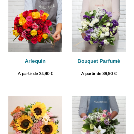
ce cliché par e-mail, avant d’envoyer votre bouquet à Sennecey-
Le-Grand. Envie de sortir des sentiers battus ? Selon vos
préférences, vous pourrez ajouter une photo ou un message à
votre commande.
Arlequin
Bouquet Parfumé
A partir de 24,90 €
A partir de 39,90 €