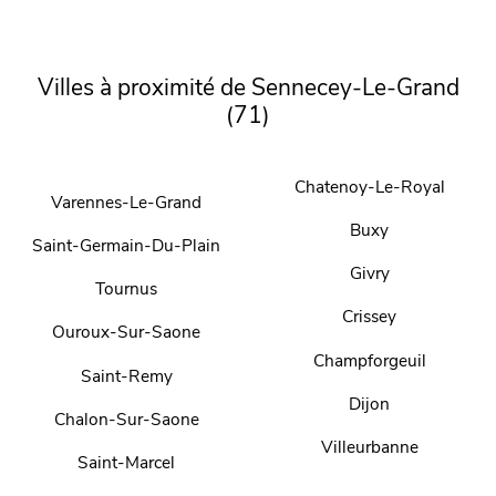
Villes à proximité de Sennecey-Le-Grand
(71)
Chatenoy-Le-Royal
Varennes-Le-Grand
Buxy
Saint-Germain-Du-Plain
Givry
Tournus
Crissey
Ouroux-Sur-Saone
Champforgeuil
Saint-Remy
Dijon
Chalon-Sur-Saone
Villeurbanne
Saint-Marcel