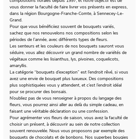
compositions florales depuis 1997, et notre objectif est de
vous donner la faculté de faire livrer vos présents en express,
dans la région Bourgogne-Franche-Comte, à Sennecey-Le-
Grand.
Pour que vous bénéficiiez souvent de bouquets variés,
sachez que nos renouvelons nos compositions selon les
périodes de l’année, avec différents types de fleurs.
Les senteurs et les couleurs de nos bouquets sauront vous
séduire, vous allez découvrir un grand nombre de variétés de
végétaux comme les lisianthus, lys, pivoines, coquelicots,
amaryllis.
La catégorie “bouquets d’exception” est l’endroit rêvé, si vous
avez une envie de bouquet plus luxueux. Des compositions
plus sophistiquées vous y attendent, et c’est l’endroit idéal
pour se procurer des bonsaïs.
N’oubliez pas de vous renseigner à propos du langage des
fleurs, vous pourrez ainsi aller au delà du simple cadeau, en
faisant une véritable déclaration ou une confession.
Pour agrémenter vos fleurs de saison, vous avez la faculté de
choisir un présent, à découvrir au sein de notre collection
souvent renouvelée. Nous vous proposons par exemple des
bouquets de chocolats et de bonbons. Nos superbes bougies