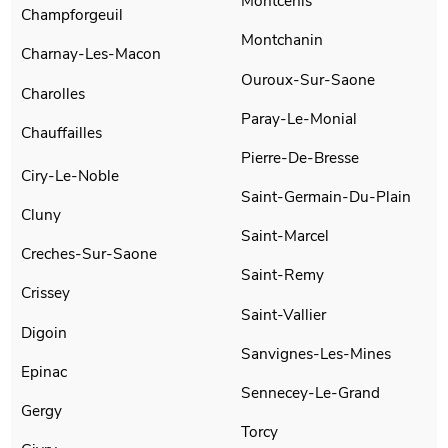
Montcenis
Champforgeuil
Montchanin
Charnay-Les-Macon
Ouroux-Sur-Saone
Charolles
Paray-Le-Monial
Chauffailles
Pierre-De-Bresse
Ciry-Le-Noble
Saint-Germain-Du-Plain
Cluny
Saint-Marcel
Creches-Sur-Saone
Saint-Remy
Crissey
Saint-Vallier
Digoin
Sanvignes-Les-Mines
Epinac
Sennecey-Le-Grand
Gergy
Torcy