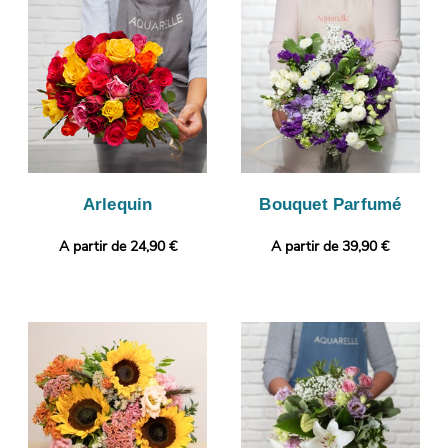
Cette photo vous est ensuite envoyée par e-mail afin que vous
puissiez visualiser votre composition florale. Enfin, il sera
envoyé très rapidement à Chatenoy-Le-Royal. Personnalisez
votre cadeau avec un message ou une photo de votre choix.
Arlequin
Bouquet Parfumé
A partir de 24,90 €
A partir de 39,90 €