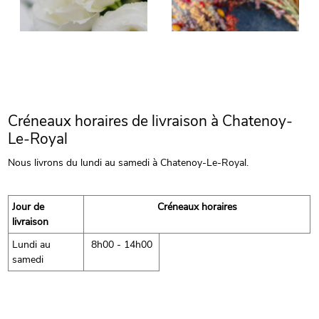
Créneaux horaires de livraison à Chatenoy-
Le-Royal
Nous livrons du lundi au samedi à Chatenoy-Le-Royal.
Jour de
Créneaux horaires
livraison
Lundi au
8h00 - 14h00
samedi