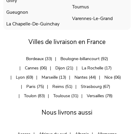
Givry
Tournus
Gueugnon
Varennes-Le-Grand
La Chapelle-De-Guinchay
Villes de livraison en France
Bordeaux (33)
Boulogne-billancourt (92)
Cannes (06)
Dijon (21)
La Rochelle (17)
Lyon (69)
Marseille (13)
Nantes (44)
Nice (06)
Paris (75)
Reims (51)
Strasbourg (67)
Toulon (83)
Toulouse (31)
Versailles (78)
Nous livrons aussi