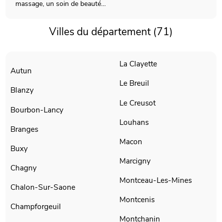
massage, un soin de beauté…
Villes du département (71)
La Clayette
Autun
Le Breuil
Blanzy
Le Creusot
Bourbon-Lancy
Louhans
Branges
Macon
Buxy
Marcigny
Chagny
Montceau-Les-Mines
Chalon-Sur-Saone
Montcenis
Champforgeuil
Montchanin