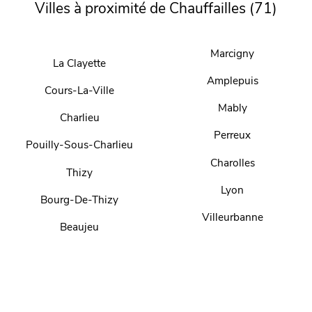
Villes à proximité de Chauffailles (71)
Marcigny
La Clayette
Amplepuis
Cours-La-Ville
Mably
Charlieu
Perreux
Pouilly-Sous-Charlieu
Charolles
Thizy
Lyon
Bourg-De-Thizy
Villeurbanne
Beaujeu