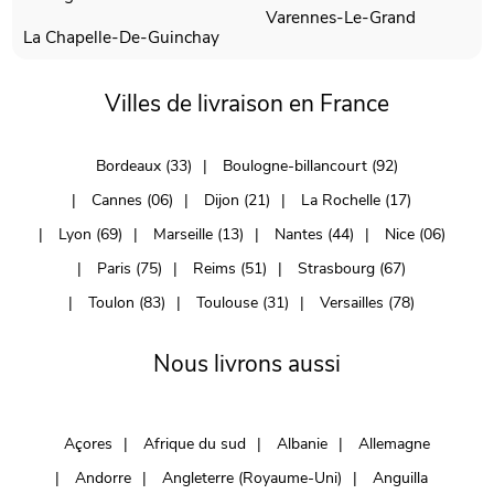
Varennes-Le-Grand
La Chapelle-De-Guinchay
Villes de livraison en France
Bordeaux (33)
Boulogne-billancourt (92)
Cannes (06)
Dijon (21)
La Rochelle (17)
Lyon (69)
Marseille (13)
Nantes (44)
Nice (06)
Paris (75)
Reims (51)
Strasbourg (67)
Toulon (83)
Toulouse (31)
Versailles (78)
Nous livrons aussi
Açores
Afrique du sud
Albanie
Allemagne
Andorre
Angleterre (Royaume-Uni)
Anguilla