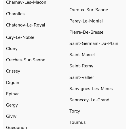
Charnay-Les-Macon
Ouroux-Sur-Saone
Charolles
Paray-Le-Monial
Chatenoy-Le-Royal
Pierre-De-Bresse
Ciry-Le-Noble
Saint-Germain-Du-Plain
Cluny
Saint-Marcel
Creches-Sur-Saone
Saint-Remy
Crissey
Saint-Vallier
Digoin
Sanvignes-Les-Mines
Epinac
Sennecey-Le-Grand
Gergy
Torcy
Givry
Tournus
Gueugnon