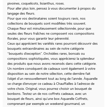
pivoines, coquelicots, lisianthus, roses.
Pour aller plus loin, pensez à vous documenter à propos du
langage des fleurs.
Pour que vos destinataires soient toujours ravis, nos
collections de bouquets sont modifiées très souvent.
Chaque fleur est minutieusement sélectionnée, pour que
seules des fleurs fraîches ne composent vos compositions
florales, pour vous garantir leur pérennité.
Ceux qui apprécient les variétés rares pourront découvrir des
bouquets extraordinaires au sein de notre catégorie
“bouquets d’exception”. Orchidées rares, bonsaïs ou
compositions sophistiquées, vous apprécierez la splendeur
des produits que nous avons recensés dans cette catégorie.
Un nombre conséquent de cadeaux sont également à votre
disposition au sein de notre sélection, cette dernière fait
l’objet d’un renouvellement tout au long de l’année. Àquarelle
se charge d’envoyer ce cadeau à Chauffailles à l’adresse de
votre choix. Original, vous pourrez choisir un bouquet de
bonbons. Testez un de nos coffrets cadeaux, avec un
bouquet de fleurs, ainsi qu’une box Aquarelle Coffrets,
comprenant par exemple un weekend gourmand, un