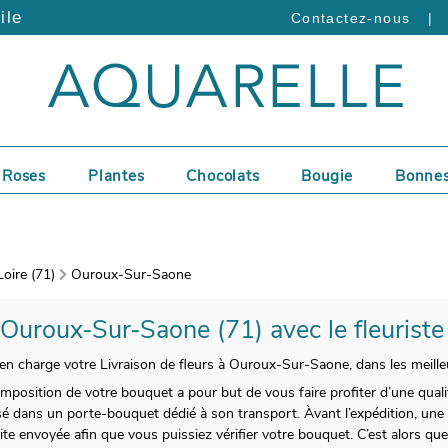
ile
|
Contactez-nous
Roses
Plantes
Chocolats
Bougie
Bonnes
oire (71)
Ouroux-Sur-Saone
à Ouroux-Sur-Saone (71) avec le fleuriste
charge votre Livraison de fleurs à Ouroux-Sur-Saone, dans les meilleu
position de votre bouquet a pour but de vous faire profiter d’une quali
sé dans un porte-bouquet dédié à son transport. Àvant l’expédition, un
te envoyée afin que vous puissiez vérifier votre bouquet. C’est alors que