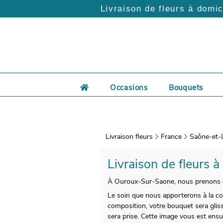
Livraison de fleurs à domic
Occasions
Bouquets
Livraison fleurs
France
Saône-et-L
Livraison de fleurs 
À Ouroux-Sur-Saone, nous prenons en 
Le soin que nous apporterons à la com
composition, votre bouquet sera glis
sera prise. Cette image vous est ensui