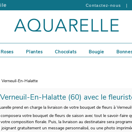
ile
|
Contactez-nous
Roses
Plantes
Chocolats
Bougie
Bonnes
Verneuil-En-Halatte
 Verneuil-En-Halatte (60) avec le fleuris
arelle prend en charge la livraison de votre bouquet de fleurs à Verneuil
composera votre bouquet de fleurs de saison avec tout le savoir-faire qu’
tre composition florale. Puis, la livraison au destinataire sera programm
n joignant gratuitement un message personnalisé, ou une photo imprimé