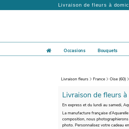
Livraison de fleurs à domic
Occasions
Bouquets
Livraison fleurs
France
Oise (60)
Livraison de fleurs à
En express et du lundi au samedi, Aqu
La manufacture française d’Aquarelle 
composition, nous photographierons vo
photo. Personnalisez votre cadeau e