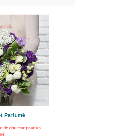
t Parfumé
ne de douceur pour un
né !