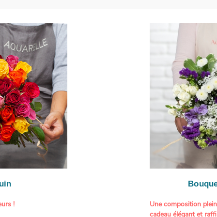
uin
Bouque
urs !
Une composition plei
cadeau élégant et raffi