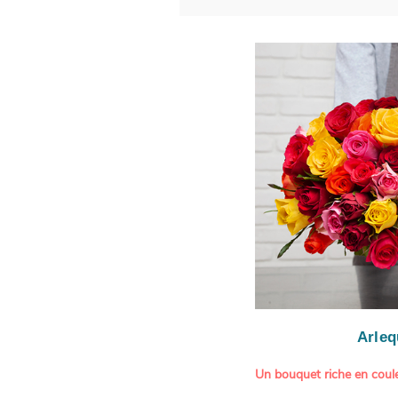
Arleq
Un bouquet riche en coule