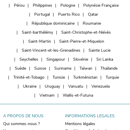
Pérou
Philippines
Pologne
Polynésie Française
Portugal
Puerto Rico
Qatar
République dominicaine
Roumanie
Saint-barthélémy
Saint-Christophe-et-Niévès
Saint-Martin
Saint-Pierre-et-Miquelon
Saint-Vincent-et-les-Grenadines
Sainte Lucie
Seychelles
Singapour
Slovénie
Sri Lanka
Suède
Suisse
Suriname
Taïwan
Thaïlande
Trinité-et-Tobago
Tunisie
Turkménistan
Turquie
Ukraine
Uruguay
Vanuatu
Venezuela
Vietnam
Wallis-et-Futuna
A PROPOS DE NOUS
INFORMATIONS LEGALES
Qui sommes-nous ?
Mentions légales