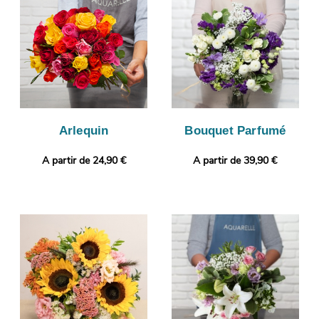
bouquet est bien conforme, puisque l’objectif de cette photo
est de vous la faire parvenir. L’envoi sera ensuite effectué. Envie
de sortir des sentiers battus ? Gratuitement et en quelques
clics, vous pourrez ajouter une photo ou un message à votre
commande.
Arlequin
Bouquet Parfumé
A partir de 24,90 €
A partir de 39,90 €