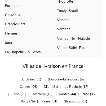
Thourotte
Formerie
Trosly-Breuil
Gouvieux
Venette
Grandvilliers
Verberie
Hermes
Verneuil-En-Halatte
Jaux
Villers-Saint-Paul
La Chapelle-En-Serval
Villes de livraison en France
Bordeaux (33)
Boulogne-billancourt (92)
Cannes (06)
Dijon (21)
La Rochelle (17)
Lyon (69)
Marseille (13)
Nantes (44)
Nice (06)
Paris (75)
Reims (51)
Strasbourg (67)