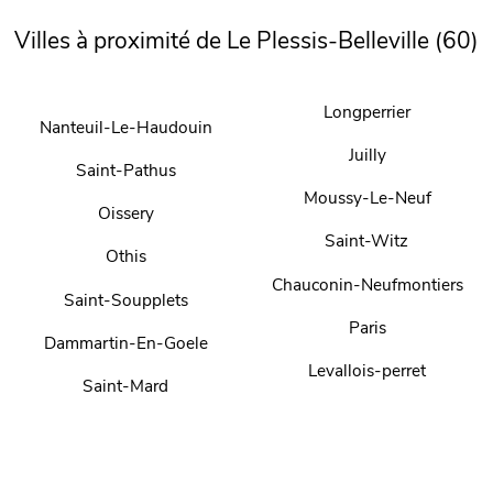
Villes à proximité de Le Plessis-Belleville (60)
Longperrier
Nanteuil-Le-Haudouin
Juilly
Saint-Pathus
Moussy-Le-Neuf
Oissery
Saint-Witz
Othis
Chauconin-Neufmontiers
Saint-Soupplets
Paris
Dammartin-En-Goele
Levallois-perret
Saint-Mard