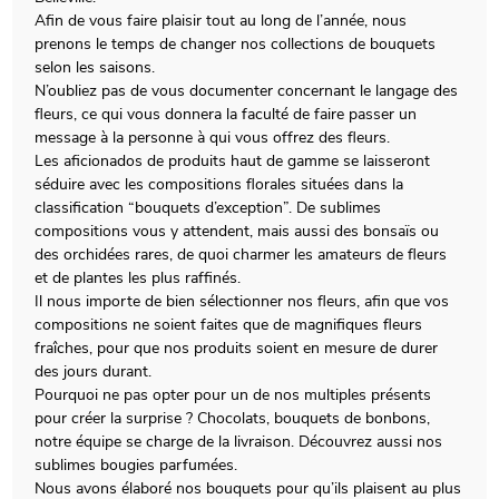
Afin de vous faire plaisir tout au long de l’année, nous
prenons le temps de changer nos collections de bouquets
selon les saisons.
N’oubliez pas de vous documenter concernant le langage des
fleurs, ce qui vous donnera la faculté de faire passer un
message à la personne à qui vous offrez des fleurs.
Les aficionados de produits haut de gamme se laisseront
séduire avec les compositions florales situées dans la
classification “bouquets d’exception”. De sublimes
compositions vous y attendent, mais aussi des bonsaïs ou
des orchidées rares, de quoi charmer les amateurs de fleurs
et de plantes les plus raffinés.
Il nous importe de bien sélectionner nos fleurs, afin que vos
compositions ne soient faites que de magnifiques fleurs
fraîches, pour que nos produits soient en mesure de durer
des jours durant.
Pourquoi ne pas opter pour un de nos multiples présents
pour créer la surprise ? Chocolats, bouquets de bonbons,
notre équipe se charge de la livraison. Découvrez aussi nos
sublimes bougies parfumées.
Nous avons élaboré nos bouquets pour qu’ils plaisent au plus