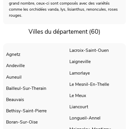
grand nombre, ceux-ci sont composés avec des variétés
comme les orchidées vanda, lys, lisianthus, renoncules, roses
rouges.
Villes du département (60)
Lacroix-Saint-Ouen
Agnetz
Laigneville
Andeville
Lamorlaye
Auneuil
Le Mesnil-En-Thelle
Bailleul-Sur-Therain
Le Meux
Beauvais
Liancourt
Bethisy-Saint-Pierre
Longueil-Annel
Boran-Sur-Oise