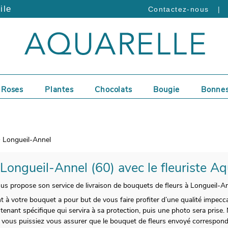
ile
|
Contactez-nous
Roses
Plantes
Chocolats
Bougie
Bonnes
Longueil-Annel
 Longueil-Annel (60) avec le fleuriste Aq
vous propose son service de livraison de bouquets de fleurs à Longueil-An
t à votre bouquet a pour but de vous faire profiter d’une qualité impecc
tenant spécifique qui servira à sa protection, puis une photo sera prise. 
 vous puissiez vous assurer que le bouquet de fleurs envoyé correspond 