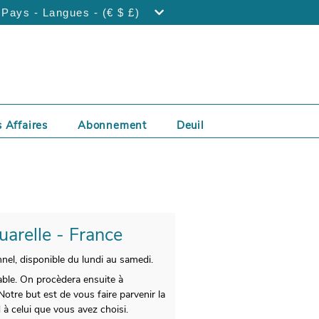
Pays - Langues - (€ $ £)
 Affaires
Abonnement
Deuil
uarelle - France
nel, disponible du lundi au samedi.
able. On procèdera ensuite à
Notre but est de vous faire parvenir la
à celui que vous avez choisi.