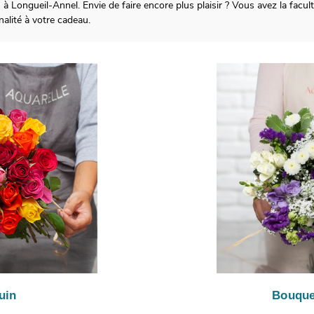
s à Longueil-Annel. Envie de faire encore plus plaisir ? Vous avez la facu
alité à votre cadeau.
uin
Bouque