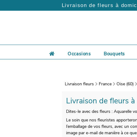
Livraison de fleurs à domic
Occasions
Bouquets
Livraison fleurs
France
Oise (60)
Livraison de fleurs à
Dites-le avec des fleurs : Aquarelle 
Le soin que nos fleuristes apporteron
l’emballage de vos fleurs, avec un con
image par e-mail de manière à ce que