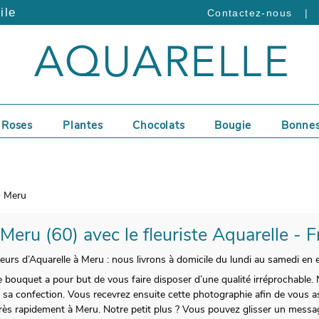
ile
|
Contactez-nous
Roses
Plantes
Chocolats
Bougie
Bonnes
Meru
 Meru (60) avec le fleuriste Aquarelle - 
leurs d’Aquarelle à Meru : nous livrons à domicile du lundi au samedi en 
 bouquet a pour but de vous faire disposer d’une qualité irréprochable.
sa confection. Vous recevrez ensuite cette photographie afin de vous as
 très rapidement à Meru. Notre petit plus ? Vous pouvez glisser un mes