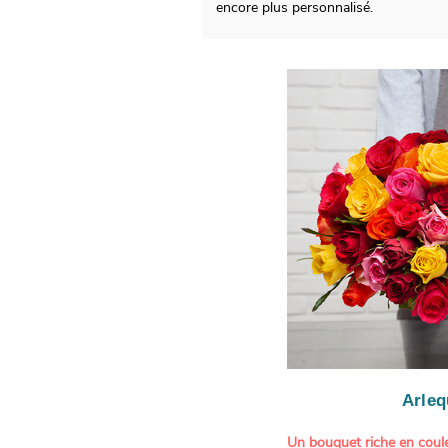
encore plus personnalisé.
Arleq
Un bouquet riche en coule