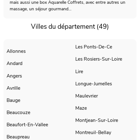
mais aussi une box Aquarelle Coffrets, avec entre autres un
massage, un séjour gourmand…
Villes du département (49)
Les Ponts-De-Ce
Allonnes
Les Rosiers-Sur-Loire
Andard
Lire
Angers
Longue-Jumelles
Avrille
Maulevrier
Bauge
Maze
Beaucouze
Montjean-Sur-Loire
Beaufort-En-Vallee
Montreuil-Bellay
Beaupreau