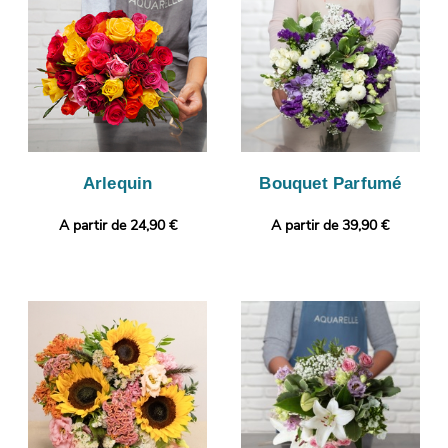
de faire livrer votre commande, à votre destinataire, à Vivy.
Envie de sortir des sentiers battus ? Il vous sera possible de
glisser une photo imprimée et un message, afin de donner plus
de personnalité à votre cadeau.
Arlequin
Bouquet Parfumé
A partir de 24,90 €
A partir de 39,90 €