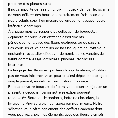
procurer des plantes rares.
Il nous importe de faire un choix minutieux de nos fleurs, afin
de vous délivrer des bouquets parfaitement frais, pour que
nos produits soient en mesure de longuement égayer votre
intérieur, longtemps.
À chaque mois correspond sa collection de bouquets :
Aquarelle renouvelle en effet ses assortiments
périodiquement, avec des fleurs exotiques ou de saison.
Les couleurs et les senteurs de nos bouquets sauront vous
enchanter, vous allez découvrir de nombreuses variétés de
fleurs comme les lys, orchidées, pivoines, renoncules,
lisianthus.
Le langage des fleurs est porteur de significations, n’oubliez
pas de vous informer, vous pourrez ainsi dépasser le stage du
simple présent, en délivrant un profond message.
En plus de votre bouquet de fleurs, vous pourrez rajouter un
présent, à découvrir parmi notre sélection souvent
renouvelée. Bouquet de bonbons, boîte de chocolats, la
livraison à Vivy sera bien sûr gérée par nos livreurs. Notre
sélection vous offre également des coffrets cadeaux dont
vous pourrez choisir les éléments, avec des fleurs bien sûr,