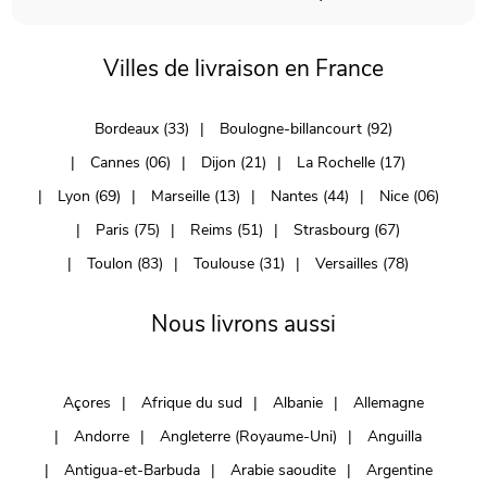
Villes de livraison en France
Bordeaux (33)
Boulogne-billancourt (92)
Cannes (06)
Dijon (21)
La Rochelle (17)
Lyon (69)
Marseille (13)
Nantes (44)
Nice (06)
Paris (75)
Reims (51)
Strasbourg (67)
Toulon (83)
Toulouse (31)
Versailles (78)
Nous livrons aussi
Açores
Afrique du sud
Albanie
Allemagne
Andorre
Angleterre (Royaume-Uni)
Anguilla
Antigua-et-Barbuda
Arabie saoudite
Argentine