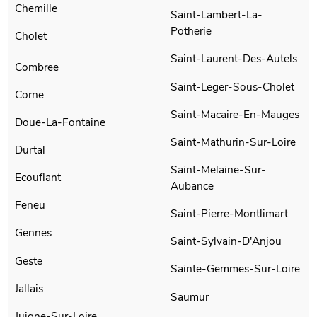
Chemille
Saint-Lambert-La-
Potherie
Cholet
Saint-Laurent-Des-Autels
Combree
Saint-Leger-Sous-Cholet
Corne
Saint-Macaire-En-Mauges
Doue-La-Fontaine
Saint-Mathurin-Sur-Loire
Durtal
Saint-Melaine-Sur-
Ecouflant
Aubance
Feneu
Saint-Pierre-Montlimart
Gennes
Saint-Sylvain-D'Anjou
Geste
Sainte-Gemmes-Sur-Loire
Jallais
Saumur
Juigne-Sur-Loire