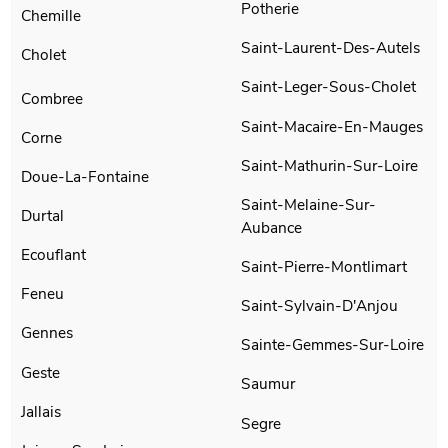
Potherie
Chemille
Saint-Laurent-Des-Autels
Cholet
Saint-Leger-Sous-Cholet
Combree
Saint-Macaire-En-Mauges
Corne
Saint-Mathurin-Sur-Loire
Doue-La-Fontaine
Saint-Melaine-Sur-
Durtal
Aubance
Ecouflant
Saint-Pierre-Montlimart
Feneu
Saint-Sylvain-D'Anjou
Gennes
Sainte-Gemmes-Sur-Loire
Geste
Saumur
Jallais
Segre