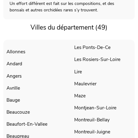
Un effort différent est fait sur les compositions, et des
bonsaïs et autres orchidées rares s’y trouvent.
Villes du département (49)
Les Ponts-De-Ce
Allonnes
Les Rosiers-Sur-Loire
Andard
Lire
Angers
Maulevrier
Avrille
Maze
Bauge
Montjean-Sur-Loire
Beaucouze
Montreuil-Bellay
Beaufort-En-Vallee
Montreuil-Juigne
Beaupreau