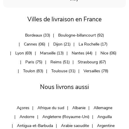
Villes de livraison en France
Bordeaux (33)
Boulogne-billancourt (92)
Cannes (06)
Dijon (21)
La Rochelle (17)
Lyon (69)
Marseille (13)
Nantes (44)
Nice (06)
Paris (75)
Reims (51)
Strasbourg (67)
Toulon (83)
Toulouse (31)
Versailles (78)
Nous livrons aussi
Açores
Afrique du sud
Albanie
Allemagne
Andorre
Angleterre (Royaume-Uni)
Anguilla
Antigua-et-Barbuda
Arabie saoudite
Argentine