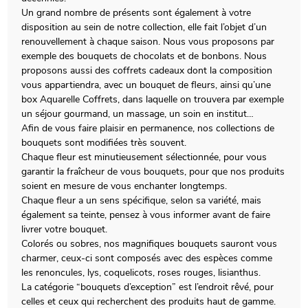
Un grand nombre de présents sont également à votre
disposition au sein de notre collection, elle fait l’objet d’un
renouvellement à chaque saison. Nous vous proposons par
exemple des bouquets de chocolats et de bonbons. Nous
proposons aussi des coffrets cadeaux dont la composition
vous appartiendra, avec un bouquet de fleurs, ainsi qu’une
box Aquarelle Coffrets, dans laquelle on trouvera par exemple
un séjour gourmand, un massage, un soin en institut…
Afin de vous faire plaisir en permanence, nos collections de
bouquets sont modifiées très souvent.
Chaque fleur est minutieusement sélectionnée, pour vous
garantir la fraîcheur de vous bouquets, pour que nos produits
soient en mesure de vous enchanter longtemps.
Chaque fleur a un sens spécifique, selon sa variété, mais
également sa teinte, pensez à vous informer avant de faire
livrer votre bouquet.
Colorés ou sobres, nos magnifiques bouquets sauront vous
charmer, ceux-ci sont composés avec des espèces comme
les renoncules, lys, coquelicots, roses rouges, lisianthus.
La catégorie “bouquets d’exception” est l’endroit rêvé, pour
celles et ceux qui recherchent des produits haut de gamme.