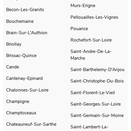
Murs-Erigne
Becon-Les-Granits
Pellouailles-Les-Vignes
Bouchemaine
Pouance
Brain-Sur-L'Authion
Rochefort-Sur-Loire
Briollay
Saint-Andre-De-La-
Brissac-Quince
Marche
Cande
Saint-Barthelemy-D'Anjou
Cantenay-Epinard
Saint-Christophe-Du-Bois
Chalonnes-Sur-Loire
Saint-Florent-Le-Vieil
Champigne
Saint-Georges-Sur-Loire
Champtoceaux
Saint-Germain-Sur-Moine
Chateauneuf-Sur-Sarthe
Saint-Lambert-La-