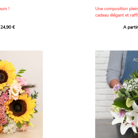
urs !
Une composition plei
cadeau élégant et raffi
a part belle aux teintes
 24,90 €
A parti
né garanti. Un
Offrez un bouquet dél
icolores aux variétés
par nos artisans fleur
es, parfait pour
plus tendres attention
nds bonheurs.
Les roses branchues b
ua', 'Red Calypso',
création une touche d
ld Calypso', connues
romantisme, tandis que
eurs teintes
un parfum délicat et u
 épanouissement de
poétique. Le gypsophile
envelopper l’ensemble
s dans un bouquet de
les lisianthus ajouten
raffinement à cette ha
Chaque tige a été sél
de roses roses,
composer un bouquet 
charme et de délicates
r structurer
entre volume, finesse 
florale est idéale pour