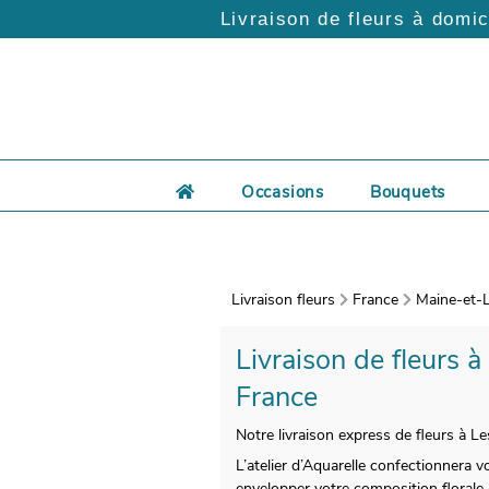
Livraison de fleurs à domic
Occasions
Bouquets
Livraison fleurs
France
Maine-et-L
Livraison de fleurs à
France
Notre livraison express de fleurs à L
L’atelier d’Aquarelle confectionnera v
envelopper votre composition florale.