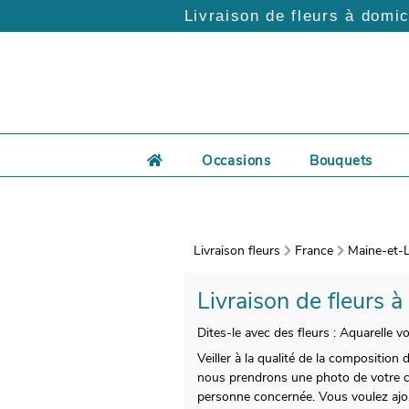
Livraison de fleurs à domic
Occasions
Bouquets
Livraison fleurs
France
Maine-et-L
Livraison de fleurs à
Dites-le avec des fleurs : Aquarelle 
Veiller à la qualité de la composition
nous prendrons une photo de votre com
personne concernée. Vous voulez ajou