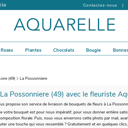
ile
|
Contactez-nous
Roses
Plantes
Chocolats
Bougie
Bonnes
oire (49)
La Possonniere
 La Possonniere (49) avec le fleuriste Aq
vous propose son service de livraison de bouquets de fleurs à La Possonni
 de votre bouquet est pour nous impératif, pour vous donner entière satisfa
position florale. Puis, nous vous enverrons cette photo par mail, avant
ter une touche qui vous ressemble ? Gratuitement et en quelques clics