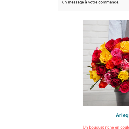
un message à votre commande.
Arleq
Un bouquet riche en coule