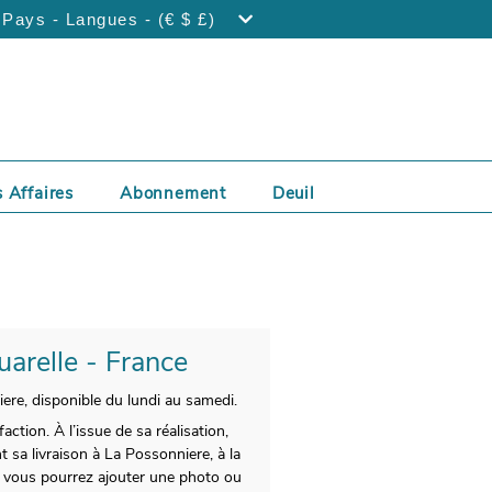
Pays - Langues - (€ $ £)
 Affaires
Abonnement
Deuil
uarelle - France
ere, disponible du lundi au samedi.
ction. À l’issue de sa réalisation,
 sa livraison à La Possonniere, à la
, vous pourrez ajouter une photo ou