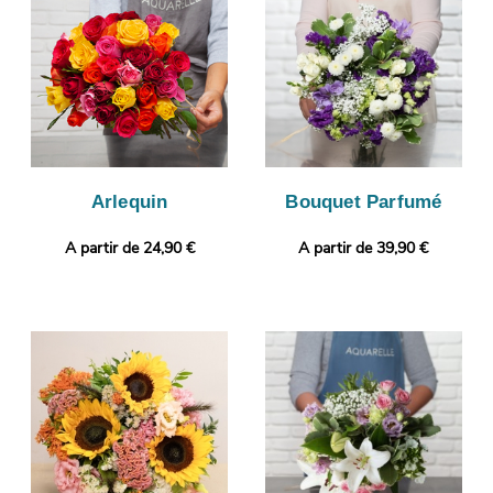
parvenir la photographie via votre boîte mail afin que vous
puissiez jeter un coup d’œil à votre composition florale.
Finalement, il sera envoyé très rapidement à Pouillon.
Personnalisez votre cadeau avec une photo ou un message à
choisir par vos soins.
Arlequin
Bouquet Parfumé
A partir de 24,90 €
A partir de 39,90 €