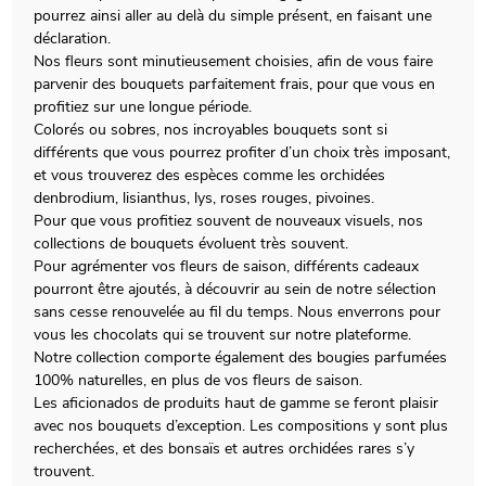
pourrez ainsi aller au delà du simple présent, en faisant une
déclaration.
Nos fleurs sont minutieusement choisies, afin de vous faire
parvenir des bouquets parfaitement frais, pour que vous en
profitiez sur une longue période.
Colorés ou sobres, nos incroyables bouquets sont si
différents que vous pourrez profiter d’un choix très imposant,
et vous trouverez des espèces comme les orchidées
denbrodium, lisianthus, lys, roses rouges, pivoines.
Pour que vous profitiez souvent de nouveaux visuels, nos
collections de bouquets évoluent très souvent.
Pour agrémenter vos fleurs de saison, différents cadeaux
pourront être ajoutés, à découvrir au sein de notre sélection
sans cesse renouvelée au fil du temps. Nous enverrons pour
vous les chocolats qui se trouvent sur notre plateforme.
Notre collection comporte également des bougies parfumées
100% naturelles, en plus de vos fleurs de saison.
Les aficionados de produits haut de gamme se feront plaisir
avec nos bouquets d’exception. Les compositions y sont plus
recherchées, et des bonsaïs et autres orchidées rares s’y
trouvent.