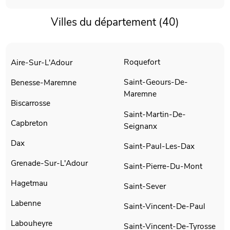
Villes du département (40)
Roquefort
Aire-Sur-L'Adour
Saint-Geours-De-
Benesse-Maremne
Maremne
Biscarrosse
Saint-Martin-De-
Capbreton
Seignanx
Dax
Saint-Paul-Les-Dax
Grenade-Sur-L'Adour
Saint-Pierre-Du-Mont
Hagetmau
Saint-Sever
Labenne
Saint-Vincent-De-Paul
Labouheyre
Saint-Vincent-De-Tyrosse