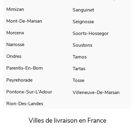
Mimizan
Sanguinet
Mont-De-Marsan
Seignosse
Morcenx
Soorts-Hossegor
Narrosse
Soustons
Ondres
Tarnos
Parentis-En-Born
Tartas
Peyrehorade
Tosse
Pontonx-Sur-L'Adour
Villeneuve-De-Marsan
Rion-Des-Landes
Villes de livraison en France