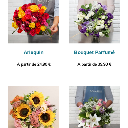
vous démarquer ? Sans frais supplémentaire, vous pourrez
ajouter un message ou une photo à votre commande.
Arlequin
Bouquet Parfumé
A partir de 24,90 €
A partir de 39,90 €