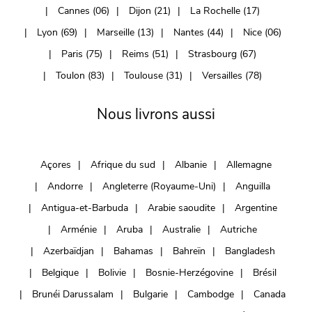
Cannes (06)
Dijon (21)
La Rochelle (17)
Lyon (69)
Marseille (13)
Nantes (44)
Nice (06)
Paris (75)
Reims (51)
Strasbourg (67)
Toulon (83)
Toulouse (31)
Versailles (78)
Nous livrons aussi
Açores
Afrique du sud
Albanie
Allemagne
Andorre
Angleterre (Royaume-Uni)
Anguilla
Antigua-et-Barbuda
Arabie saoudite
Argentine
Arménie
Aruba
Australie
Autriche
Azerbaïdjan
Bahamas
Bahreïn
Bangladesh
Belgique
Bolivie
Bosnie-Herzégovine
Brésil
Brunéi Darussalam
Bulgarie
Cambodge
Canada