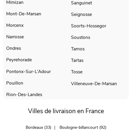
Mimizan
Sanguinet
Mont-De-Marsan
Seignosse
Morcenx
Soorts-Hossegor
Narrosse
Soustons
Ondres
Tarnos
Peyrehorade
Tartas
Pontonx-Sur-L'Adour
Tosse
Pouillon
Villeneuve-De-Marsan
Rion-Des-Landes
Villes de livraison en France
Bordeaux (33)
Boulogne-billancourt (92)