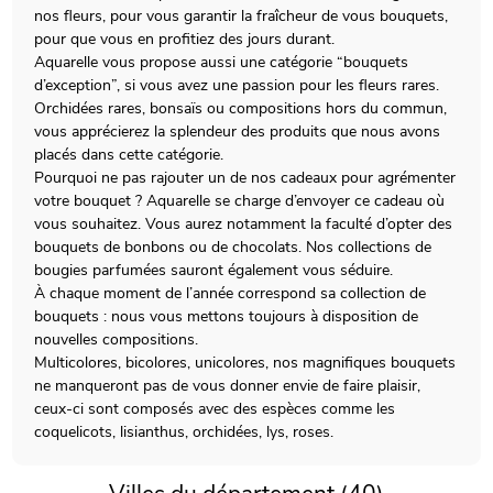
nos fleurs, pour vous garantir la fraîcheur de vous bouquets,
pour que vous en profitiez des jours durant.
Aquarelle vous propose aussi une catégorie “bouquets
d’exception”, si vous avez une passion pour les fleurs rares.
Orchidées rares, bonsaïs ou compositions hors du commun,
vous apprécierez la splendeur des produits que nous avons
placés dans cette catégorie.
Pourquoi ne pas rajouter un de nos cadeaux pour agrémenter
votre bouquet ? Aquarelle se charge d’envoyer ce cadeau où
vous souhaitez. Vous aurez notamment la faculté d’opter des
bouquets de bonbons ou de chocolats. Nos collections de
bougies parfumées sauront également vous séduire.
À chaque moment de l’année correspond sa collection de
bouquets : nous vous mettons toujours à disposition de
nouvelles compositions.
Multicolores, bicolores, unicolores, nos magnifiques bouquets
ne manqueront pas de vous donner envie de faire plaisir,
ceux-ci sont composés avec des espèces comme les
coquelicots, lisianthus, orchidées, lys, roses.