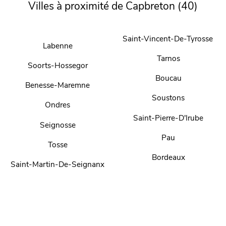
Villes à proximité de Capbreton (40)
Saint-Vincent-De-Tyrosse
Labenne
Tarnos
Soorts-Hossegor
Boucau
Benesse-Maremne
Soustons
Ondres
Saint-Pierre-D'Irube
Seignosse
Pau
Tosse
Bordeaux
Saint-Martin-De-Seignanx