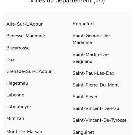
Villes du département (40)
Roquefort
Aire-Sur-L'Adour
Saint-Geours-De-
Benesse-Maremne
Maremne
Biscarrosse
Saint-Martin-De-
Dax
Seignanx
Grenade-Sur-L'Adour
Saint-Paul-Les-Dax
Hagetmau
Saint-Pierre-Du-Mont
Labenne
Saint-Sever
Labouheyre
Saint-Vincent-De-Paul
Mimizan
Saint-Vincent-De-Tyrosse
Mont-De-Marsan
Sanguinet