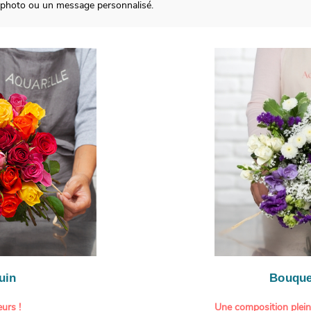
 photo ou un message personnalisé.
uin
Bouque
urs !
Une composition plei