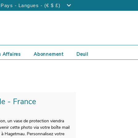
Pays - Langues - (€ $ £)
 Affaires
Abonnement
Deuil
le - France
ion, un vase de protection viendra
enir cette photo via votre boîte mail
nt à Hagetmau. Personnalisez votre