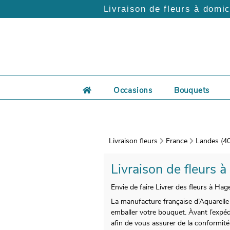
Livraison de fleurs à domic
Occasions
Bouquets
Livraison fleurs
France
Landes (40
Livraison de fleurs 
Envie de faire Livrer des fleurs à Hag
La manufacture française d’Aquarelle 
emballer votre bouquet. Àvant l’expéd
afin de vous assurer de la conformité