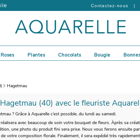
ile
|
Contactez-nous
Roses
Plantes
Chocolats
Bougie
Bonnes
)
Hagetmau
à Hagetmau (40) avec le fleuriste Aquarel
etmau ? Grâce à Aquarelle c’est possible, du lundi au samedi.
réalisera avec beaucoup de soin votre bouquet de fleurs. Àprès sa créat
ition, une photo du produit fini sera prise. Nous vous ferons ensuite parv
 de votre composition florale. Finalement, il sera expédié très rapideme