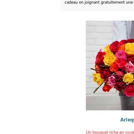
cadeau en joignant gratuitement une
Arleq
Un bouquet riche en coule