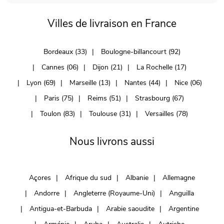
Villes de livraison en France
Bordeaux (33)
Boulogne-billancourt (92)
Cannes (06)
Dijon (21)
La Rochelle (17)
Lyon (69)
Marseille (13)
Nantes (44)
Nice (06)
Paris (75)
Reims (51)
Strasbourg (67)
Toulon (83)
Toulouse (31)
Versailles (78)
Nous livrons aussi
Açores
Afrique du sud
Albanie
Allemagne
Andorre
Angleterre (Royaume-Uni)
Anguilla
Antigua-et-Barbuda
Arabie saoudite
Argentine