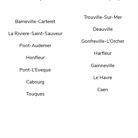
Trouville-Sur-Mer
Barneville-Carteret
Deauville
La Riviere-Saint-Sauveur
Gonfreville-L'Orcher
Pont-Audemer
Harfleur
Honfleur
Gainneville
Pont-L'Eveque
Le Havre
Cabourg
Caen
Touques