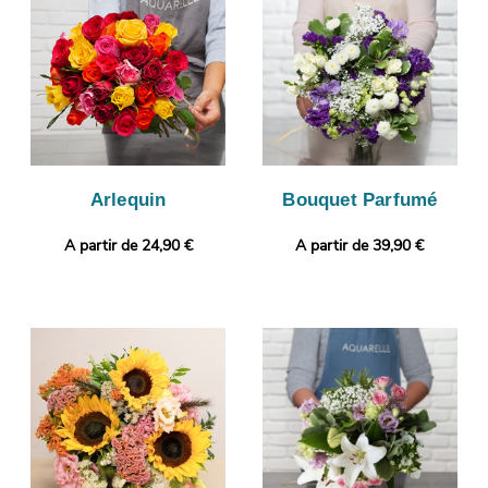
vous assurer que le bouquet que nous avons composé
correspond à celui que vous avez commandé. Puis, il sera
expédié en express à Pont-Audemer. Rendez votre cadeau plus
original encore en ajoutant gratuitement une photo ou un
message personnalisé.
Arlequin
Bouquet Parfumé
A partir de 24,90 €
A partir de 39,90 €