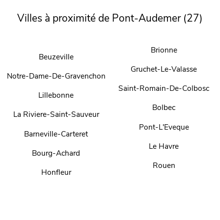
Villes à proximité de Pont-Audemer (27)
Brionne
Beuzeville
Gruchet-Le-Valasse
Notre-Dame-De-Gravenchon
Saint-Romain-De-Colbosc
Lillebonne
Bolbec
La Riviere-Saint-Sauveur
Pont-L'Eveque
Barneville-Carteret
Le Havre
Bourg-Achard
Rouen
Honfleur