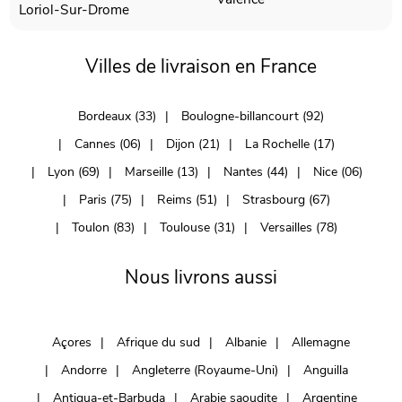
Loriol-Sur-Drome
Villes de livraison en France
Bordeaux (33)
Boulogne-billancourt (92)
Cannes (06)
Dijon (21)
La Rochelle (17)
Lyon (69)
Marseille (13)
Nantes (44)
Nice (06)
Paris (75)
Reims (51)
Strasbourg (67)
Toulon (83)
Toulouse (31)
Versailles (78)
Nous livrons aussi
Açores
Afrique du sud
Albanie
Allemagne
Andorre
Angleterre (Royaume-Uni)
Anguilla
Antigua-et-Barbuda
Arabie saoudite
Argentine