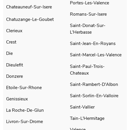
Portes-Les-Valence
Chateauneuf-Sur-Isere
Romans-Sur-Isere
Chatuzange-Le-Goubet
Saint-Donat-Sur-
Clerieux
L'Herbasse
Crest
Saint-Jean-En-Royans
Die
Saint-Marcel-Les-Valence
Dieulefit
Saint-Paul-Trois-
Chateaux
Donzere
Saint-Rambert-D'Albon
Etoile-Sur-Rhone
Saint-Sorlin-En-Valloire
Genissieux
Saint-Vallier
La Roche-De-Glun
Tain-L'Hermitage
Livron-Sur-Drome
Valence