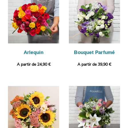
œil à votre composition florale. Finalement, il sera expédié très
rapidement à Dieulefit. Vous voulez joindre à votre bouquet une
touche personnelle ? Sans frais supplémentaire, vous pourrez
ajouter une photo ou un message à votre commande.
Arlequin
Bouquet Parfumé
A partir de 24,90 €
A partir de 39,90 €