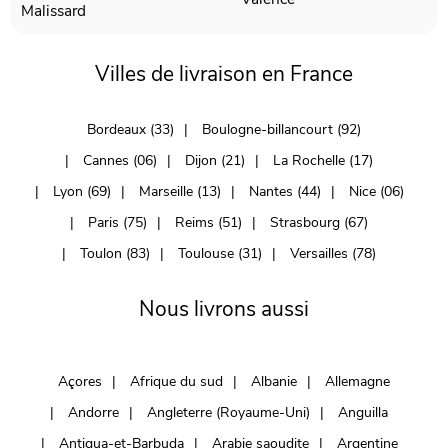
Malissard
Villes de livraison en France
Bordeaux (33)
Boulogne-billancourt (92)
Cannes (06)
Dijon (21)
La Rochelle (17)
Lyon (69)
Marseille (13)
Nantes (44)
Nice (06)
Paris (75)
Reims (51)
Strasbourg (67)
Toulon (83)
Toulouse (31)
Versailles (78)
Nous livrons aussi
Açores
Afrique du sud
Albanie
Allemagne
Andorre
Angleterre (Royaume-Uni)
Anguilla
Antigua-et-Barbuda
Arabie saoudite
Argentine