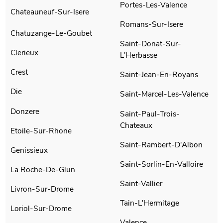
Portes-Les-Valence
Chateauneuf-Sur-Isere
Romans-Sur-Isere
Chatuzange-Le-Goubet
Saint-Donat-Sur-
Clerieux
L'Herbasse
Crest
Saint-Jean-En-Royans
Die
Saint-Marcel-Les-Valence
Donzere
Saint-Paul-Trois-
Chateaux
Etoile-Sur-Rhone
Saint-Rambert-D'Albon
Genissieux
Saint-Sorlin-En-Valloire
La Roche-De-Glun
Saint-Vallier
Livron-Sur-Drome
Tain-L'Hermitage
Loriol-Sur-Drome
Valence