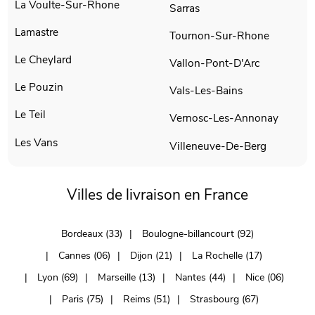
La Voulte-Sur-Rhone
Sarras
Lamastre
Tournon-Sur-Rhone
Le Cheylard
Vallon-Pont-D'Arc
Le Pouzin
Vals-Les-Bains
Le Teil
Vernosc-Les-Annonay
Les Vans
Villeneuve-De-Berg
Villes de livraison en France
Bordeaux (33)
Boulogne-billancourt (92)
Cannes (06)
Dijon (21)
La Rochelle (17)
Lyon (69)
Marseille (13)
Nantes (44)
Nice (06)
Paris (75)
Reims (51)
Strasbourg (67)