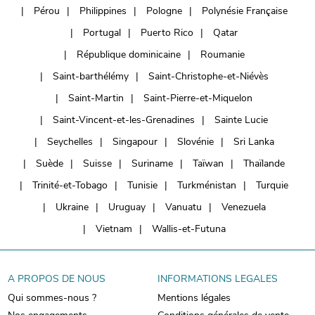
Pérou
Philippines
Pologne
Polynésie Française
Portugal
Puerto Rico
Qatar
République dominicaine
Roumanie
Saint-barthélémy
Saint-Christophe-et-Niévès
Saint-Martin
Saint-Pierre-et-Miquelon
Saint-Vincent-et-les-Grenadines
Sainte Lucie
Seychelles
Singapour
Slovénie
Sri Lanka
Suède
Suisse
Suriname
Taïwan
Thaïlande
Trinité-et-Tobago
Tunisie
Turkménistan
Turquie
Ukraine
Uruguay
Vanuatu
Venezuela
Vietnam
Wallis-et-Futuna
A PROPOS DE NOUS
INFORMATIONS LEGALES
Qui sommes-nous ?
Mentions légales