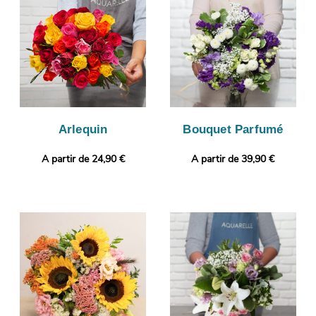
envoyer la photographie par e-mail afin que vous puissiez
visualiser votre composition florale. L’envoi sera ensuite
programmé. Rendez votre cadeau plus personnel encore en
ajoutant gratuitement un message personnalisé, ou une photo
imprimée.
Arlequin
Bouquet Parfumé
A partir de 24,90 €
A partir de 39,90 €