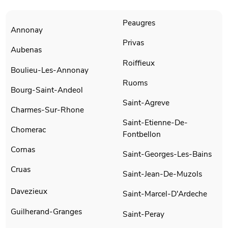
Peaugres
Annonay
Privas
Aubenas
Roiffieux
Boulieu-Les-Annonay
Ruoms
Bourg-Saint-Andeol
Saint-Agreve
Charmes-Sur-Rhone
Saint-Etienne-De-
Chomerac
Fontbellon
Cornas
Saint-Georges-Les-Bains
Cruas
Saint-Jean-De-Muzols
Davezieux
Saint-Marcel-D'Ardeche
Guilherand-Granges
Saint-Peray