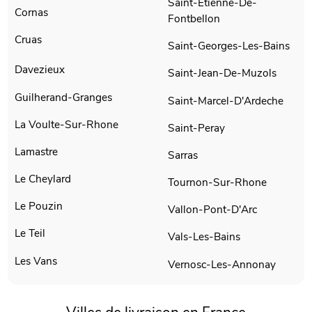
Saint-Etienne-De-
Cornas
Fontbellon
Cruas
Saint-Georges-Les-Bains
Davezieux
Saint-Jean-De-Muzols
Guilherand-Granges
Saint-Marcel-D'Ardeche
La Voulte-Sur-Rhone
Saint-Peray
Lamastre
Sarras
Le Cheylard
Tournon-Sur-Rhone
Le Pouzin
Vallon-Pont-D'Arc
Le Teil
Vals-Les-Bains
Les Vans
Vernosc-Les-Annonay