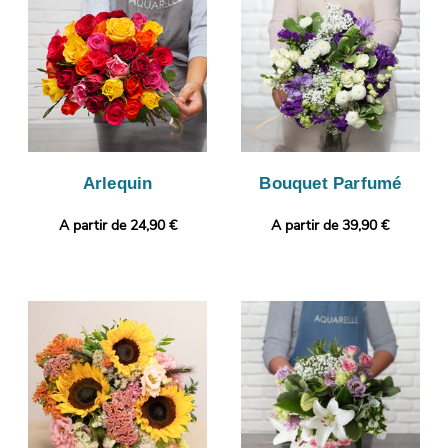
fleurs. C’est alors qu’aura lieu son envoi à Villeneuve-De-Berg.
Personnalisez votre cadeau en ajoutant gratuitement une photo
ou un message personnalisé.
Arlequin
Bouquet Parfumé
A partir de 24,90 €
A partir de 39,90 €