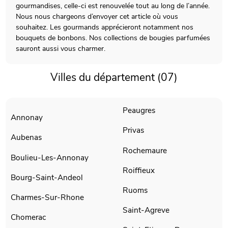
gourmandises, celle-ci est renouvelée tout au long de l’année.
Nous nous chargeons d’envoyer cet article où vous
souhaitez. Les gourmands apprécieront notamment nos
bouquets de bonbons. Nos collections de bougies parfumées
sauront aussi vous charmer.
Villes du département (07)
Peaugres
Annonay
Privas
Aubenas
Rochemaure
Boulieu-Les-Annonay
Roiffieux
Bourg-Saint-Andeol
Ruoms
Charmes-Sur-Rhone
Saint-Agreve
Chomerac