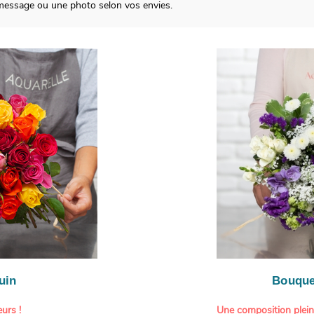
message ou une photo selon vos envies.
uin
Bouque
urs !
Une composition plei