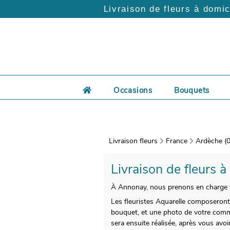
Livraison de fleurs à domic
Occasions
Bouquets
Livraison fleurs
France
Ardèche (0
Livraison de fleurs à
À Annonay, nous prenons en charge vo
Les fleuristes Aquarelle composeront 
bouquet, et une photo de votre comma
sera ensuite réalisée, après vous avoi